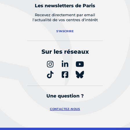
Les newsletters de Paris
Recevez directement par email
l'actualité de vos centres d'intérêt
S'INSCRIRE
Sur les réseaux
Une question ?
CONTACTEZ-NOUS