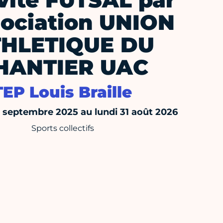
vité FUTSAL par
sociation UNION
HLETIQUE DU
HANTIER UAC
TEP Louis Braille
septembre 2025 au lundi 31 août 2026
Sports collectifs