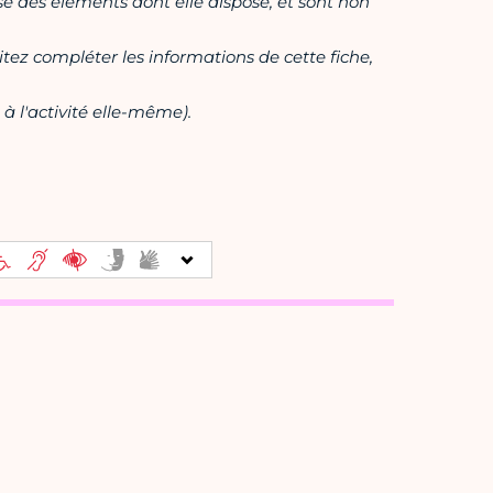
ase des éléments dont elle dispose, et sont non
itez compléter les informations de cette fiche,
à l'activité elle-même).