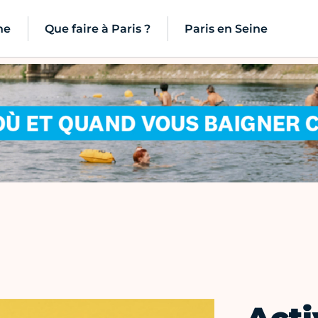
ne
Que faire à Paris ?
Paris en Seine