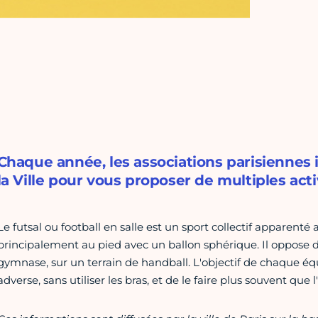
Chaque année, les associations parisiennes
la Ville pour vous proposer de multiples acti
Le futsal ou football en salle est un sport collectif apparenté 
principalement au pied avec un ballon sphérique. Il oppose 
gymnase, sur un terrain de handball. L'objectif de chaque équ
adverse, sans utiliser les bras, et de le faire plus souvent que 