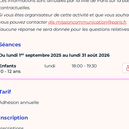
Ces informations sont diffusées par la ville de Paris sur la b
contractuelles.
Si vous êtes organisateur de cette activité et que vous souha
vous pouvez contacter
djs-missioncommunication@paris.fr
.
(aucune réponse ne sera donnée pour les questions relatives 
Séances
er
Du lundi 1
septembre 2025 au lundi 31 août 2026
Enfants
lundi
18:00 - 19:30
10 - 12 ans
Tarif
Adhésion annuelle
Inscription
Inscriptions