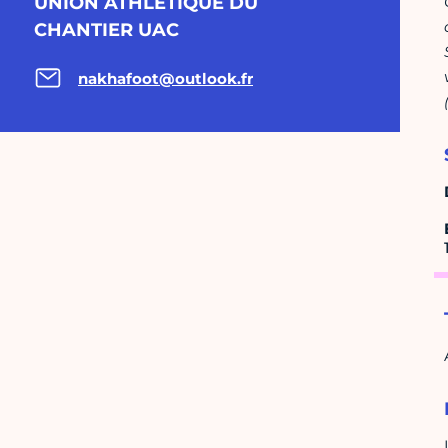
UNION ATHLETIQUE DU
CHANTIER UAC
nakhafoot@outlook.fr