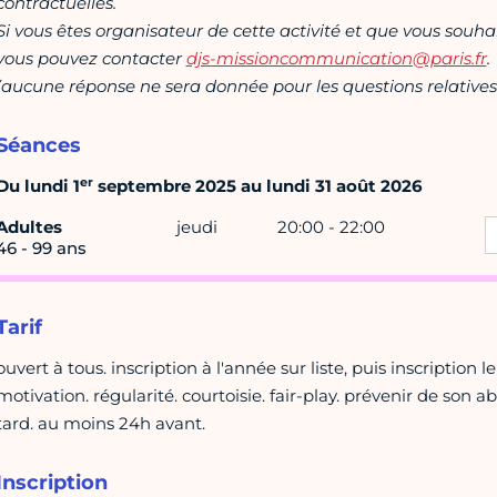
contractuelles.
Si vous êtes organisateur de cette activité et que vous souha
vous pouvez contacter
djs-missioncommunication@paris.fr
.
(aucune réponse ne sera donnée pour les questions relatives 
Séances
er
Du lundi 1
septembre 2025 au lundi 31 août 2026
Adultes
jeudi
20:00 - 22:00
46 - 99 ans
Tarif
ouvert à tous. inscription à l'année sur liste, puis inscription 
motivation. régularité. courtoisie. fair-play. prévenir de son 
tard. au moins 24h avant.
Inscription