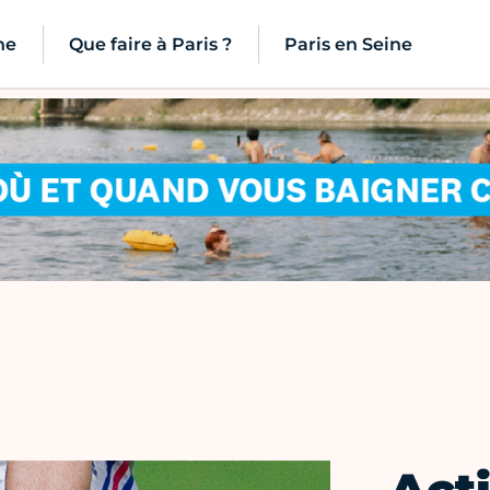
ne
Que faire à Paris ?
Paris en Seine