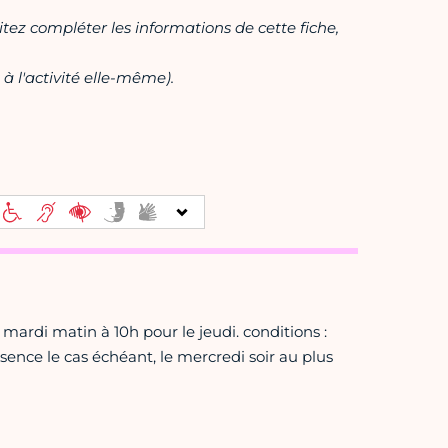
itez compléter les informations de cette fiche,
à l'activité elle-même).
le mardi matin à 10h pour le jeudi. conditions :
absence le cas échéant, le mercredi soir au plus