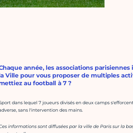
Chaque année, les associations parisiennes
la Ville pour vous proposer de multiples acti
mettiez au football à 7 ?
Sport dans lequel 7 joueurs divisés en deux camps s'efforce
adverse, sans l'intervention des mains.
Ces informations sont diffusées par la ville de Paris sur la b