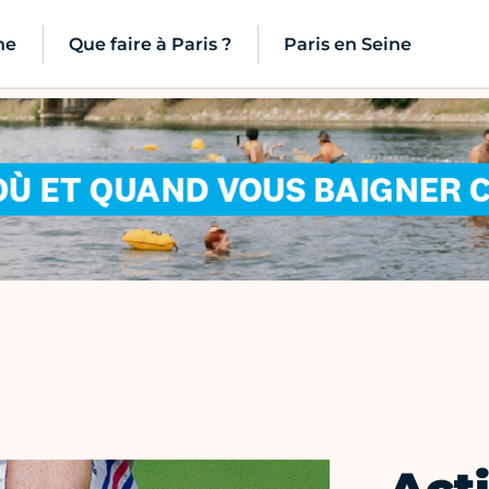
ne
Que faire à Paris ?
Paris en Seine