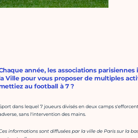
Chaque année, les associations parisiennes
la Ville pour vous proposer de multiples acti
mettiez au football à 7 ?
Sport dans lequel 7 joueurs divisés en deux camps s'efforce
adverse, sans l'intervention des mains.
Ces informations sont diffusées par la ville de Paris sur la b