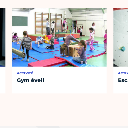
ACTIVITÉ
ACTI
Gym éveil
Esc