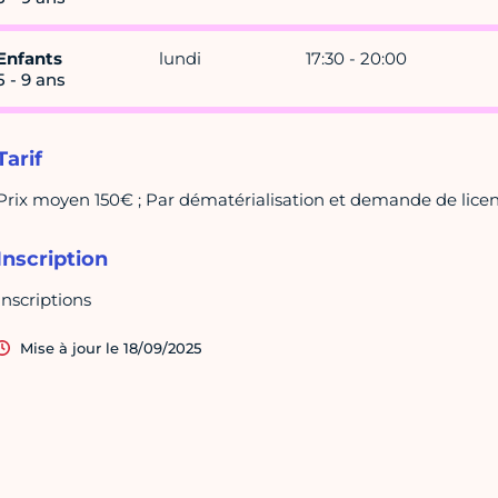
Enfants
lundi
17:30 - 20:00
5 - 9 ans
Tarif
Prix moyen 150€ ; Par dématérialisation et demande de licenc
Inscription
Inscriptions
Mise à jour le 18/09/2025