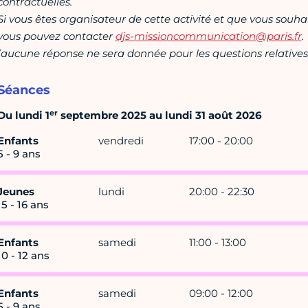
contractuelles.
Si vous êtes organisateur de cette activité et que vous souha
vous pouvez contacter
djs-missioncommunication@paris.fr
.
(aucune réponse ne sera donnée pour les questions relatives 
Séances
er
Du lundi 1
septembre 2025 au lundi 31 août 2026
Enfants
vendredi
17:00 - 20:00
5 - 9 ans
Jeunes
lundi
20:00 - 22:30
15 - 16 ans
Enfants
samedi
11:00 - 13:00
10 - 12 ans
Enfants
samedi
09:00 - 12:00
5 - 9 ans