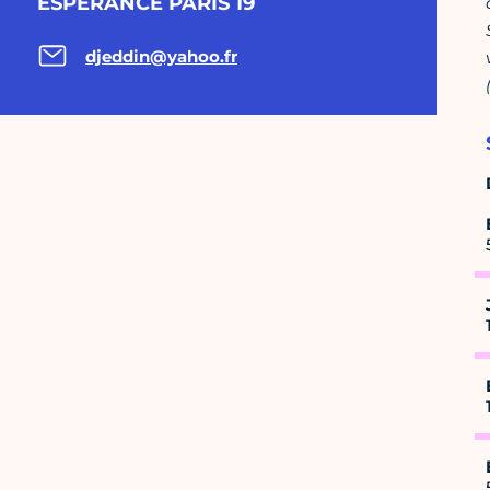
ESPERANCE PARIS 19
djeddin@yahoo.fr