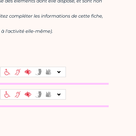
ase des éléments dont elle dispose, et sont non
itez compléter les informations de cette fiche,
à l'activité elle-même).