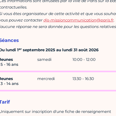
Ces informations sont diffusées par la ville de Paris sur la b
contractuelles.
Si vous êtes organisateur de cette activité et que vous souha
vous pouvez contacter
djs-missioncommunication@paris.fr
.
(aucune réponse ne sera donnée pour les questions relatives 
Séances
er
Du lundi 1
septembre 2025 au lundi 31 août 2026
Jeunes
samedi
10:00 - 12:00
15 - 16 ans
Jeunes
mercredi
13:30 - 16:30
13 - 14 ans
Tarif
Uniquement sur inscription d'une fiche de renseignement