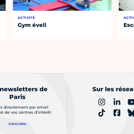
ACTIVITÉ
ACTI
Gym éveil
Esc
 newsletters de
Sur les rése
Paris
z directement par email
ité de vos centres d'intérêt
S'INSCRIRE