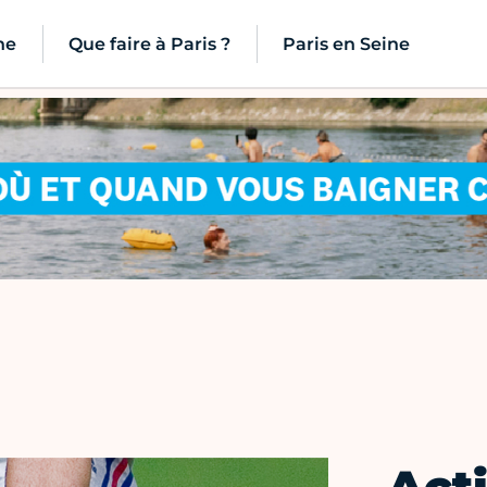
ne
Que faire à Paris ?
Paris en Seine