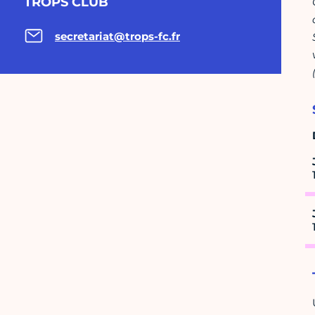
TROPS CLUB
secretariat@trops-fc.fr