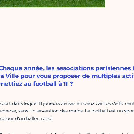
Chaque année, les associations parisiennes
la Ville pour vous proposer de multiples acti
mettiez au football à 11 ?
Sport dans lequel 11 joueurs divisés en deux camps s'efforce
adverse, sans l'intervention des mains. Le football est un spo
autour d'un ballon rond.