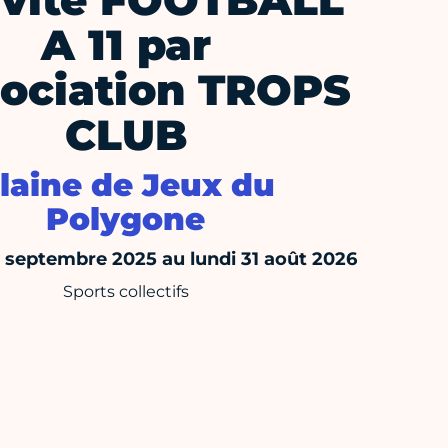
ivité FOOTBALL
A 11 par
sociation TROPS
CLUB
laine de Jeux du
Polygone
septembre 2025 au lundi 31 août 2026
Sports collectifs