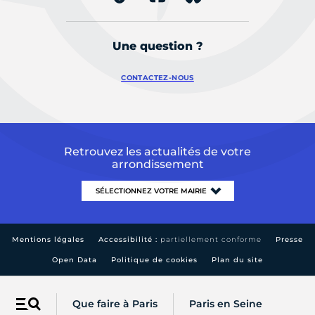
Une question ?
CONTACTEZ-NOUS
Retrouvez les actualités de votre
arrondissement
Mentions légales
Accessibilité :
partiellement conforme
Presse
Open Data
Politique de cookies
Plan du site
Que faire à Paris
Paris en Seine
Menu