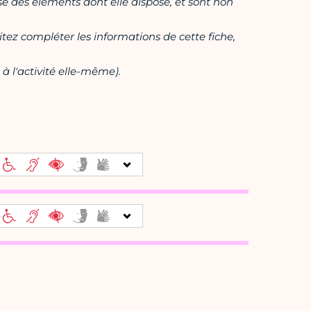
ase des éléments dont elle dispose, et sont non
itez compléter les informations de cette fiche,
à l'activité elle-même).