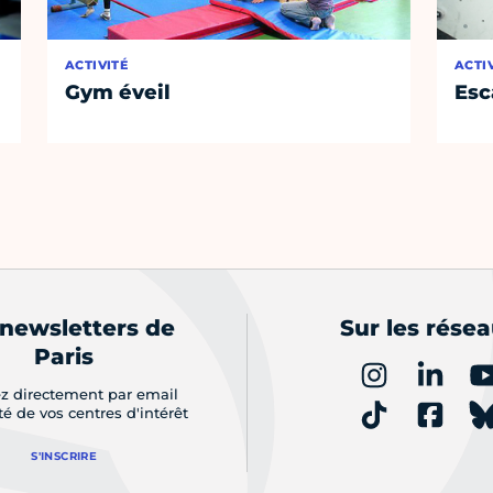
ACTIVITÉ
ACTI
Gym éveil
Esc
 newsletters de
Sur les rése
Paris
z directement par email
ité de vos centres d'intérêt
S'INSCRIRE