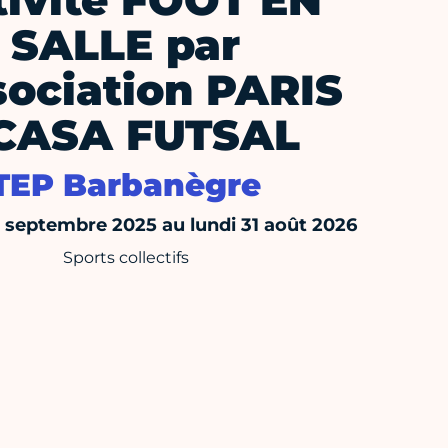
tivité FOOT EN
SALLE par
sociation PARIS
CASA FUTSAL
TEP Barbanègre
septembre 2025 au lundi 31 août 2026
Sports collectifs