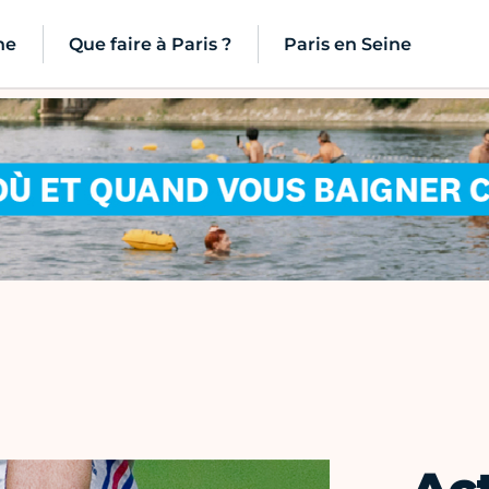
ne
Que faire à Paris ?
Paris en Seine