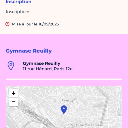
Inscription
Inscriptions
Mise à jour le 18/09/2025
Gymnase Reuilly
Gymnase Reuilly
11 rue Hénard, Paris 12e
+
−