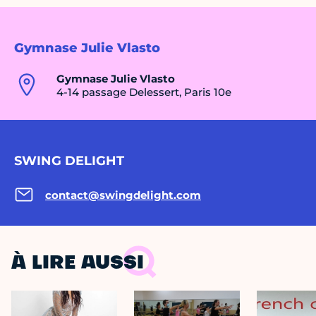
Gymnase Julie Vlasto
Gymnase Julie Vlasto
4-14 passage Delessert, Paris 10e
SWING DELIGHT
contact@swingdelight.com
À LIRE AUSSI