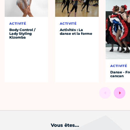
ACTIVITÉ
ACTIVITÉ
Body Control /
Activités : La
Lady Styling
danse et la forme
Kizomba
ACTIVITÉ
Danse - F
cancan
Vous êtes...