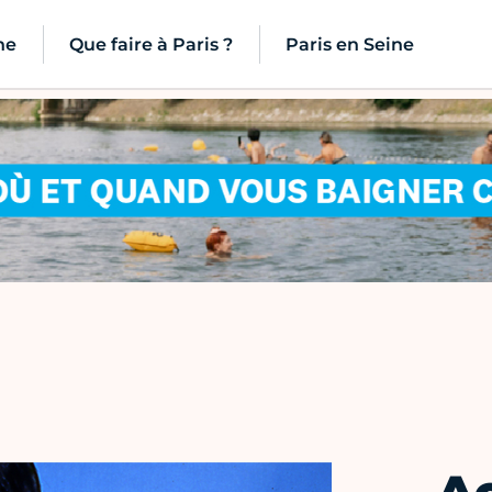
ne
Que faire à Paris ?
Paris en Seine