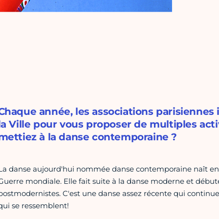
Chaque année, les associations parisiennes
la Ville pour vous proposer de multiples acti
mettiez à la danse contemporaine ?
La danse aujourd'hui nommée danse contemporaine naît en 
Guerre mondiale. Elle fait suite à la danse moderne et débute
postmodernistes. C'est une danse assez récente qui continue
qui se ressemblent!