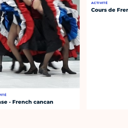
ACTIVITÉ
Cours de Fre
VITÉ
se - French cancan