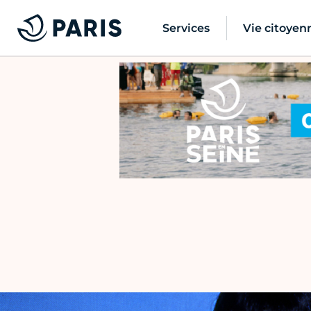
Services
Vie citoyen