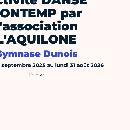
ctivité DANSE
ONTEMP par
l'association
L'AQUILONE
Gymnase Dunois
septembre 2025 au lundi 31 août 2026
Danse