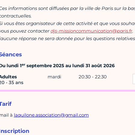
Ces informations sont diffusées par la ville de Paris sur la b
contractuelles.
Si vous êtes organisateur de cette activité et que vous souha
vous pouvez contacter
djs-missioncommunication@paris.fr
.
(aucune réponse ne sera donnée pour les questions relatives 
Séances
er
Du lundi 1
septembre 2025 au lundi 31 août 2026
Adultes
mardi
20:30 - 22:30
20 - 35 ans
Tarif
mail à
laquilone.association@gmail.com
Inscription