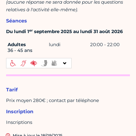
(aucune réponse ne sera donnée pour les questions
relatives à l'activité elle-même).
Séances
er
Du lundi 1
septembre 2025 au lundi 31 août 2026
Adultes
lundi
20:00 - 22:00
36 - 45 ans
Tarif
Prix moyen 280€ ; contact par téléphone
Inscription
Inscriptions
Mise à jour le 18/09/2025