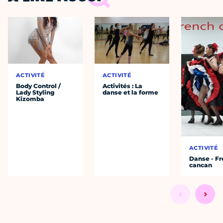
ACTIVITÉ
ACTIVITÉ
Body Control /
Activités : La
Lady Styling
danse et la forme
Kizomba
ACTIVITÉ
Danse - F
cancan