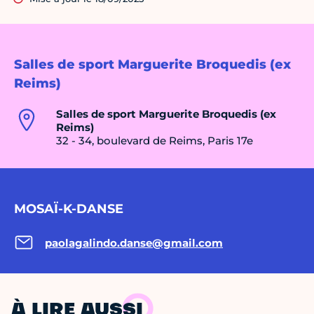
Salles de sport Marguerite Broquedis (ex
Reims)
Salles de sport Marguerite Broquedis (ex
Reims)
32 - 34, boulevard de Reims, Paris 17e
MOSAÏ-K-DANSE
paolagalindo.danse@gmail.com
À LIRE AUSSI