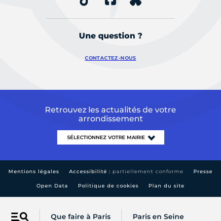
Une question ?
CONTACTEZ-NOUS
Retrouvez les actualités de votre
arrondissement
Mentions légales
Accessibilité :
partiellement conforme
Presse
Open Data
Politique de cookies
Plan du site
Que faire à Paris
Paris en Seine
Menu