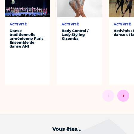
ACTIVITÉ
ACTIVITÉ
ACTIVITÉ
Danse
Body Control /
Activités :
traditionnelle
Lady Styling
danse et l
arménienne Paris
Kizomba
Ensemble de
danse ANI
Vous êtes...