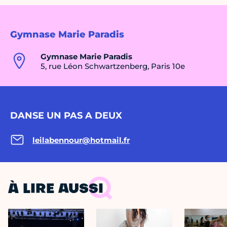
Gymnase Marie Paradis
Gymnase Marie Paradis
5, rue Léon Schwartzenberg, Paris 10e
DANSE UN PAS A DEUX
leilabennour@hotmail.fr
À LIRE AUSSI