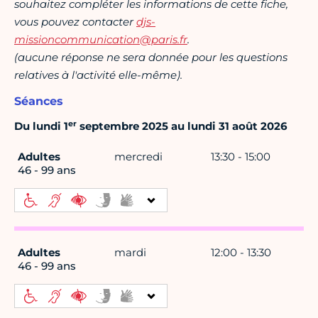
souhaitez compléter les informations de cette fiche,
vous pouvez contacter
djs-
missioncommunication@paris.fr
.
(aucune réponse ne sera donnée pour les questions
relatives à l'activité elle-même).
Séances
er
Du lundi 1
septembre 2025 au lundi 31 août 2026
Adultes
mercredi
13:30 - 15:00
46 - 99 ans
Adultes
mardi
12:00 - 13:30
46 - 99 ans