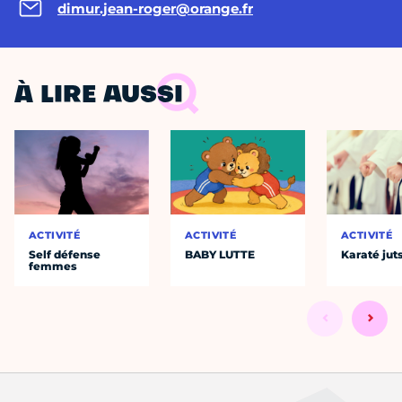
dimur.jean-roger@orange.fr
À LIRE AUSSI
ACTIVITÉ
ACTIVITÉ
ACTIVITÉ
Self défense
BABY LUTTE
Karaté jut
femmes