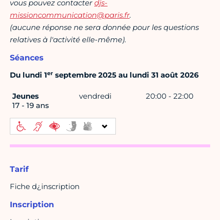
vous pouvez contacter
djs-
missioncommunication@paris.fr
.
(aucune réponse ne sera donnée pour les questions
relatives à l'activité elle-même).
Séances
er
Du lundi 1
septembre 2025 au lundi 31 août 2026
Jeunes
vendredi
20:00 - 22:00
17 - 19 ans
Tarif
Fiche d¿inscription
Inscription