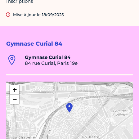
Inscriptions
Mise à jour le 18/09/2025
Gymnase Curial 84
Gymnase Curial 84
84 rue Curial, Paris 19e
+
−