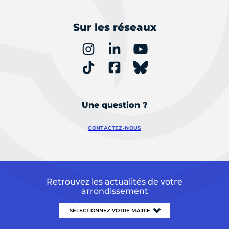
Sur les réseaux
Une question ?
CONTACTEZ-NOUS
Retrouvez les actualités de votre
arrondissement