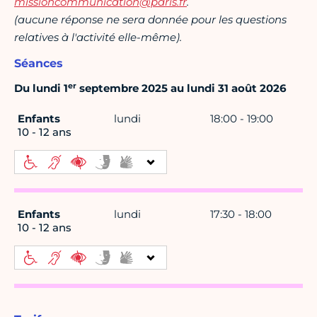
missioncommunication@paris.fr
.
(aucune réponse ne sera donnée pour les questions
relatives à l'activité elle-même).
Séances
er
Du lundi 1
septembre 2025 au lundi 31 août 2026
Enfants
lundi
18:00 - 19:00
10 - 12 ans
Enfants
lundi
17:30 - 18:00
10 - 12 ans