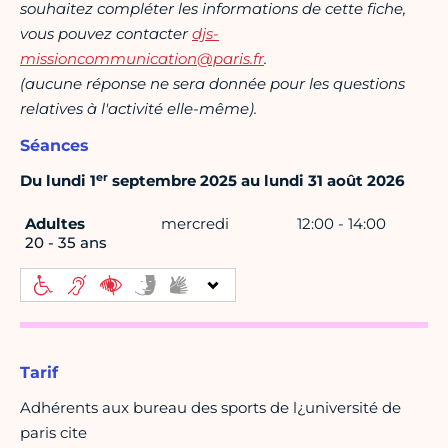
souhaitez compléter les informations de cette fiche,
vous pouvez contacter
djs-
missioncommunication@paris.fr
.
(aucune réponse ne sera donnée pour les questions
relatives à l'activité elle-même).
Séances
er
Du lundi 1
septembre 2025 au lundi 31 août 2026
Adultes
mercredi
12:00 - 14:00
20 - 35 ans
Tarif
Adhérents aux bureau des sports de l¿université de
paris cite