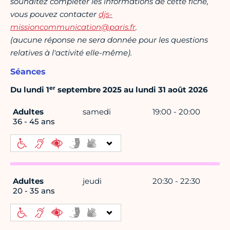
souhaitez compléter les informations de cette fiche,
vous pouvez contacter
djs-
missioncommunication@paris.fr
.
(aucune réponse ne sera donnée pour les questions
relatives à l'activité elle-même).
Séances
er
Du lundi 1
septembre 2025 au lundi 31 août 2026
Adultes
samedi
19:00 - 20:00
36 - 45 ans
Adultes
jeudi
20:30 - 22:30
20 - 35 ans