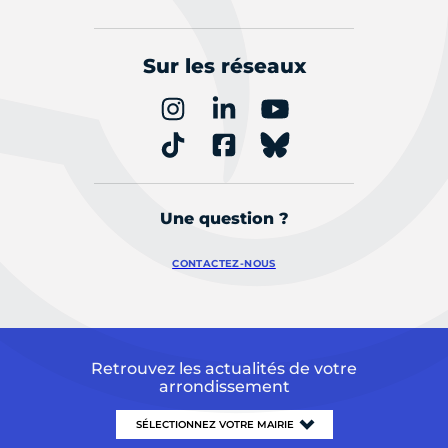
Sur les réseaux
Une question ?
CONTACTEZ-NOUS
Retrouvez les actualités de votre
arrondissement