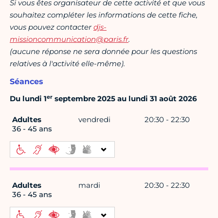
Si vous êtes organisateur de cette activité et que vous
souhaitez compléter les informations de cette fiche,
vous pouvez contacter
djs-
missioncommunication@paris.fr
.
(aucune réponse ne sera donnée pour les questions
relatives à l'activité elle-même).
Séances
er
Du lundi 1
septembre 2025 au lundi 31 août 2026
Adultes
vendredi
20:30 - 22:30
36 - 45 ans
Adultes
mardi
20:30 - 22:30
36 - 45 ans