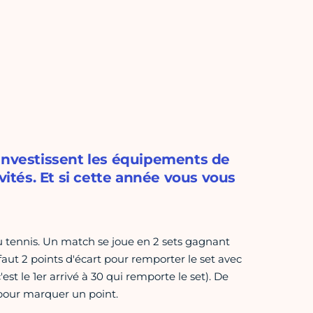
 investissent les équipements de
vités. Et si cette année vous vous
u tennis. Un match se joue en 2 sets gagnant
l faut 2 points d'écart pour remporter le set avec
st le 1er arrivé à 30 qui remporte le set). De
e pour marquer un point.