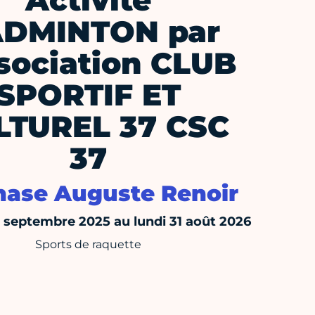
Activité
DMINTON par
ssociation CLUB
SPORTIF ET
LTUREL 37 CSC
37
ase Auguste Renoir
septembre 2025 au lundi 31 août 2026
Sports de raquette