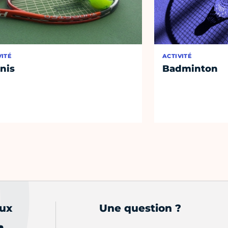
VITÉ
ACTIVITÉ
nis
Badminton
aux
Une question ?