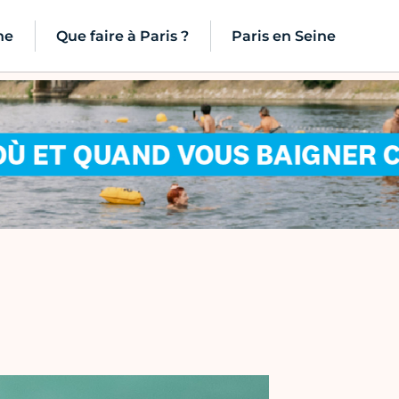
ne
Que faire à Paris ?
Paris en Seine