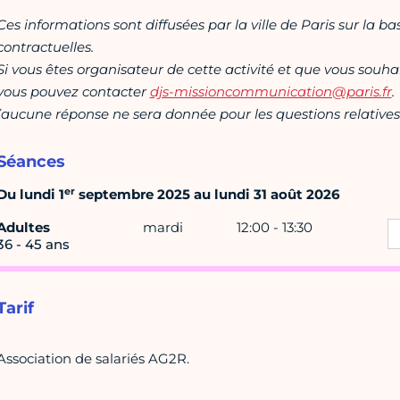
Ces informations sont diffusées par la ville de Paris sur la b
contractuelles.
Si vous êtes organisateur de cette activité et que vous souha
vous pouvez contacter
djs-missioncommunication@paris.fr
.
(aucune réponse ne sera donnée pour les questions relatives 
Séances
er
Du lundi 1
septembre 2025 au lundi 31 août 2026
Adultes
mardi
12:00 - 13:30
36 - 45 ans
Tarif
Association de salariés AG2R.