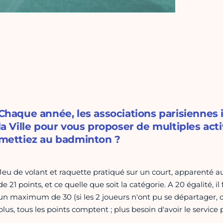
Chaque année, les associations parisiennes
la Ville pour vous proposer de multiples acti
mettiez au badminton ?
Jeu de volant et raquette pratiqué sur un court, apparenté a
de 21 points, et ce quelle que soit la catégorie. A 20 égalité, i
un maximum de 30 (si les 2 joueurs n'ont pu se départager, c'e
plus, tous les points comptent ; plus besoin d'avoir le servic