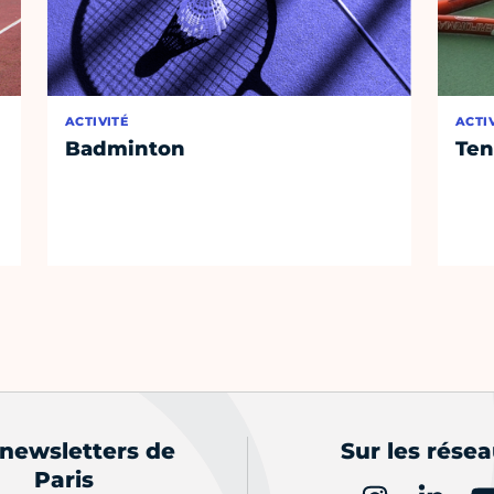
ACTIVITÉ
ACTI
Badminton
Ten
 newsletters de
Sur les rése
Paris