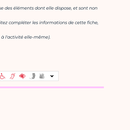
ase des éléments dont elle dispose, et sont non
itez compléter les informations de cette fiche,
à l'activité elle-même).