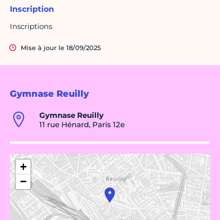
Inscription
Inscriptions
Mise à jour le 18/09/2025
Gymnase Reuilly
Gymnase Reuilly
11 rue Hénard, Paris 12e
+
−