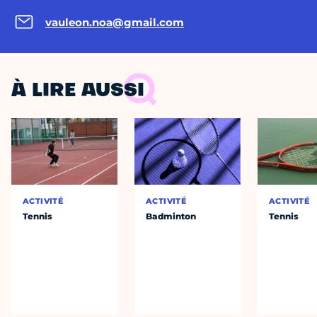
vauleon.noa@gmail.com
À LIRE AUSSI
ACTIVITÉ
ACTIVITÉ
ACTIVITÉ
Tennis
Badminton
Tennis