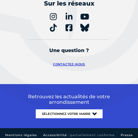
Sur les réseaux
Une question ?
CONTACTEZ-NOUS
Retrouvez les actualités de votre
arrondissement
Mentions légales
Accessibilité :
partiellement conforme
Presse