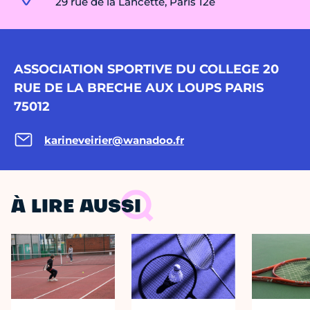
29 rue de la Lancette, Paris 12e
ASSOCIATION SPORTIVE DU COLLEGE 20
RUE DE LA BRECHE AUX LOUPS PARIS
75012
karineveirier@wanadoo.fr
À LIRE AUSSI