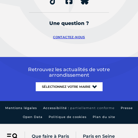
Une question ?
CONTACTEZ-NOUS
Retrouvez les actualités de votre
arrondissement
Mentions légales
Accessibilité :
partiellement conforme
Presse
Open Data
Politique de cookies
Plan du site
Que faire à Paris
Paris en Seine