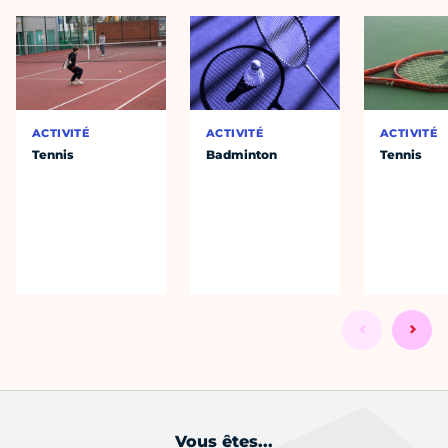
ACTIVITÉ
ACTIVITÉ
ACTIVITÉ
Tennis
Badminton
Tennis
Vous êtes...