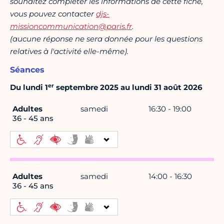
souhaitez compléter les informations de cette fiche,
vous pouvez contacter
djs-
missioncommunication@paris.fr
.
(aucune réponse ne sera donnée pour les questions
relatives à l'activité elle-même).
Séances
er
Du lundi 1
septembre 2025 au lundi 31 août 2026
Adultes
samedi
16:30 - 19:00
36 - 45 ans
Adultes
samedi
14:00 - 16:30
36 - 45 ans