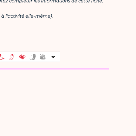
itez compléter les informations de cette fiche,
à l'activité elle-même).