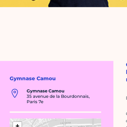
Gymnase Camou
Gymnase Camou
35 avenue de la Bourdonnais,
Paris 7e
+