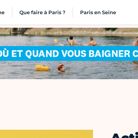
ne
Que faire à Paris ?
Paris en Seine