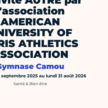
ivité AUTRE par
l'association
AMERICAN
NIVERSITY OF
RIS ATHLETICS
SSOCIATION
Gymnase Camou
septembre 2025 au lundi 31 août 2026
Santé & Bien être