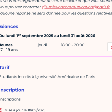
Si vous êtes organisateur de cette activité et que vous souha
vous pouvez contacter
djs-missioncommunication@paris.fr
.
(aucune réponse ne sera donnée pour les questions relatives 
Séances
er
Du lundi 1
septembre 2025 au lundi 31 août 2026
Jeunes
jeudi
18:00 - 20:00
17 - 19 ans
Tarif
Etudiants inscrits à l¿université Américaine de Paris
Inscription
Inscriptions
Mise à jour le 18/09/2025