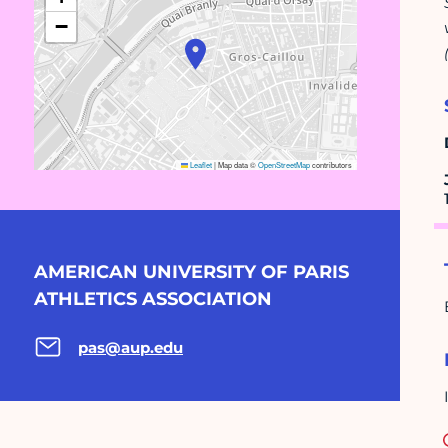
−
Leaflet
|
Map data ©
OpenStreetMap
contributors
AMERICAN UNIVERSITY OF PARIS
ATHLETICS ASSOCIATION
pas@aup.edu