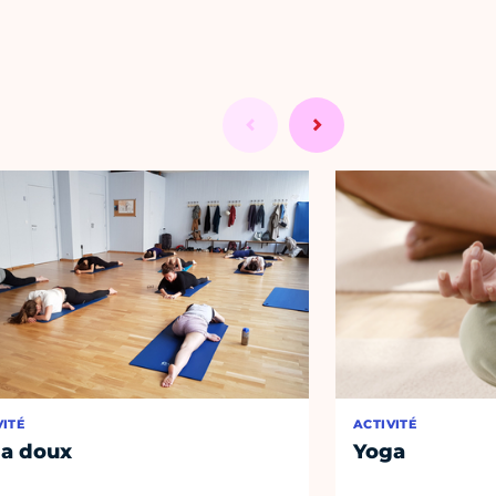
VITÉ
ACTIVITÉ
a doux
Yoga