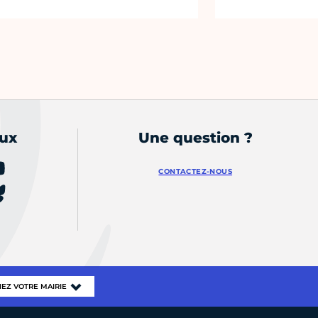
aux
Une question ?
CONTACTEZ-NOUS