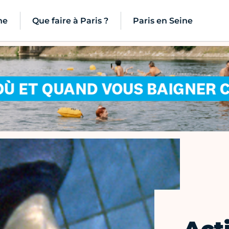
ne
Que faire à Paris ?
Paris en Seine