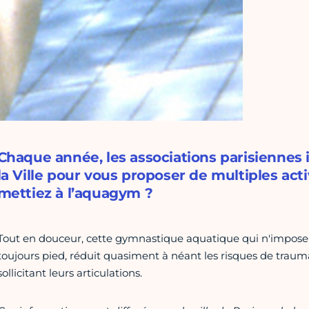
Chaque année, les associations parisiennes
la Ville pour vous proposer de multiples acti
mettiez à l’aquagym ?
Tout en douceur, cette gymnastique aquatique qui n'impose
toujours pied, réduit quasiment à néant les risques de traumat
sollicitant leurs articulations.