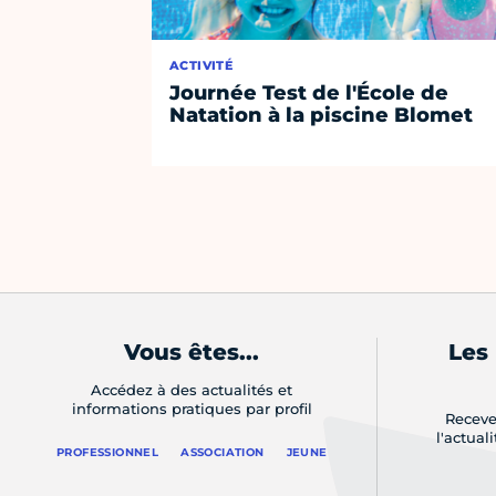
ACTIVITÉ
Journée Test de l'École de
Natation à la piscine Blomet
Vous êtes...
Les
Accédez à des actualités et
informations pratiques par profil
Receve
l'actual
PROFESSIONNEL
ASSOCIATION
JEUNE