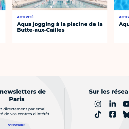
ACTIVITÉ
ACTI
Aqua jogging à la piscine de la
Aqu
Butte-aux-Cailles
 newsletters de
Sur les rése
Paris
z directement par email
ité de vos centres d'intérêt
S'INSCRIRE