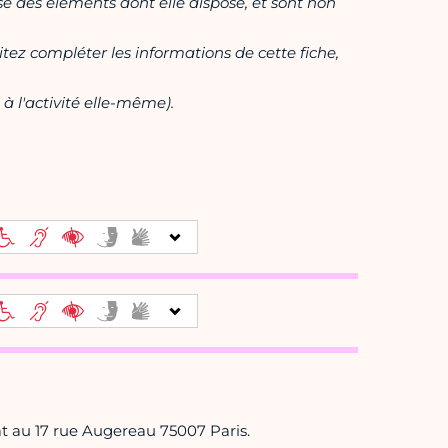
ase des éléments dont elle dispose, et sont non
itez compléter les informations de cette fiche,
à l'activité elle-même).
at au 17 rue Augereau 75007 Paris.