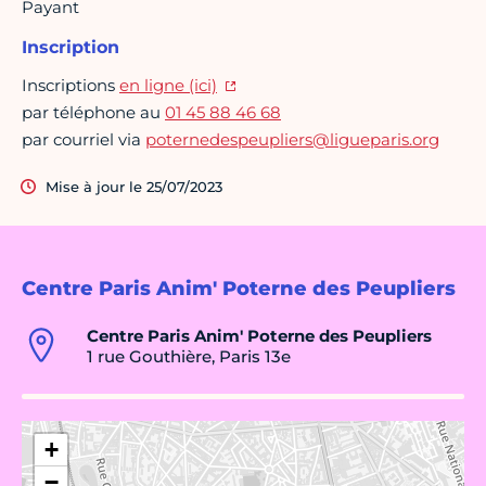
Payant
Inscription
Inscriptions
en ligne (ici)
par téléphone au
01 45 88 46 68
par courriel via
poternedespeupliers@ligueparis.org
Mise à jour le 25/07/2023
Centre Paris Anim' Poterne des Peupliers
Centre Paris Anim' Poterne des Peupliers
1 rue Gouthière, Paris 13e
+
−