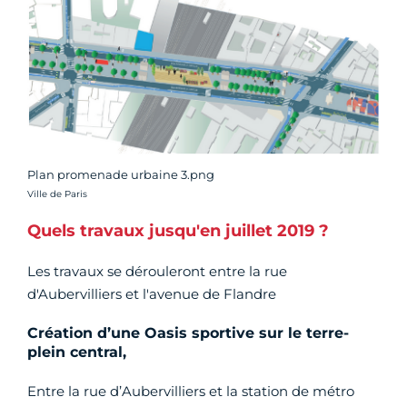
Plan promenade urbaine 3.png
Crédit photo :
Ville de Paris
Quels travaux jusqu'en juillet 2019 ?
Les travaux se dérouleront entre la rue
d'Aubervilliers et l'avenue de Flandre
Création d’une Oasis sportive sur le terre-
plein central,
Entre la rue d’Aubervilliers et la station de métro