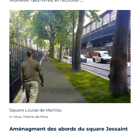
Square Louise de Marillac
Crédit photo :
In Situa / Mairie de Paris
Aménagment des abords du square Jessaint