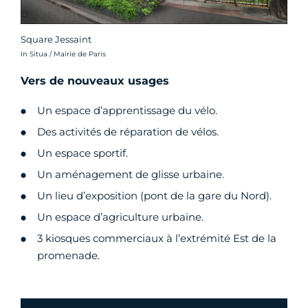
Square Jessaint
Crédit photo :
In Situa / Mairie de Paris
Vers de nouveaux usages
Un espace d’apprentissage du vélo.
Des activités de réparation de vélos.
Un espace sportif.
Un aménagement de glisse urbaine.
Un lieu d’exposition (pont de la gare du Nord).
Un espace d’agriculture urbaine.
3 kiosques commerciaux à l’extrémité Est de la
promenade.