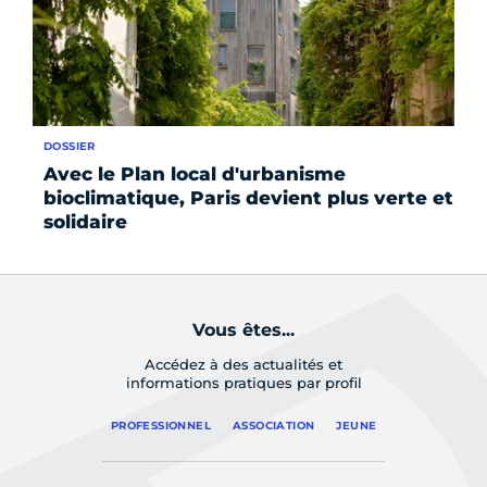
DOSSIER
FO
Avec le Plan local d'urbanisme
Pl
bioclimatique, Paris devient plus verte et
ve
solidaire
Vous êtes...
Accédez à des actualités et
informations pratiques par profil
PROFESSIONNEL
ASSOCIATION
JEUNE