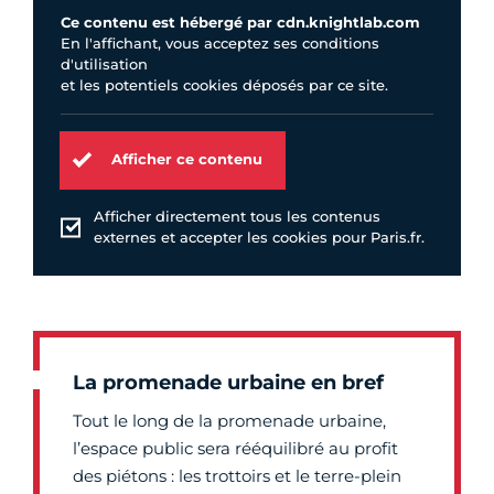
Ce contenu est hébergé par cdn.knightlab.com
En l'affichant, vous acceptez ses conditions
d'utilisation
et les potentiels cookies déposés par ce site.
Afficher ce contenu
Afficher directement tous les contenus
externes et accepter les cookies pour Paris.fr.
La promenade urbaine en bref
Tout le long de la promenade urbaine,
l’espace public sera rééquilibré au profit
des piétons : les trottoirs et le terre-plein