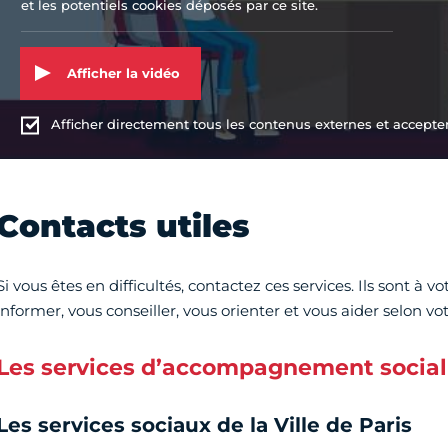
et les potentiels cookies déposés par ce site.
Afficher la vidéo
Afficher directement tous les contenus externes et accepter 
Contacts utiles
Si vous êtes en difficultés, contactez ces services. Ils sont à 
informer, vous conseiller, vous orienter et vous aider selon vot
Les services d’accompagnement social
Les services sociaux de la Ville de Paris