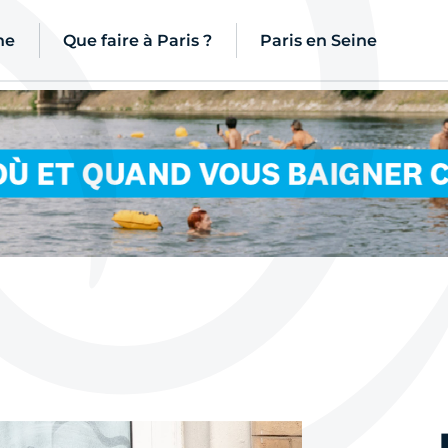
ne
Que faire à Paris ?
Paris en Seine