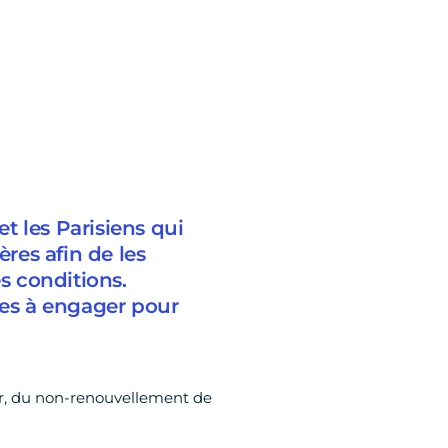
t les Parisiens qui
ères afin de les
s conditions.
hes à engager pour
er, du non-renouvellement de