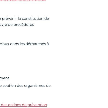
prévenir la constitution de
œuvre de procédures
ociaux dans les démarches à
ement
e soutien des organismes de
 des actions de prévention