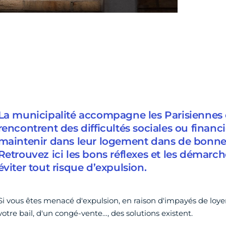
La municipalité accompagne les Parisiennes e
rencontrent des difficultés sociales ou financi
maintenir dans leur logement dans de bonne
Retrouvez ici les bons réflexes et les démarc
éviter tout risque d’expulsion.
Si vous êtes menacé d'expulsion, en raison d'impayés de loy
votre bail, d'un congé-vente…, des solutions existent.