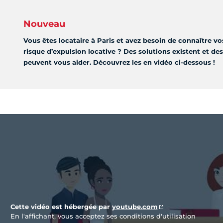
Nouveau
Vous êtes locataire à Paris et avez besoin de connaître v
risque d’expulsion locative ? Des solutions existent et de
peuvent vous aider. Découvrez les en vidéo ci-dessous !
Vidéo Youtube
Cette vidéo est hébergée par
youtube.com
En l'affichant, vous acceptez ses conditions d'utilisation