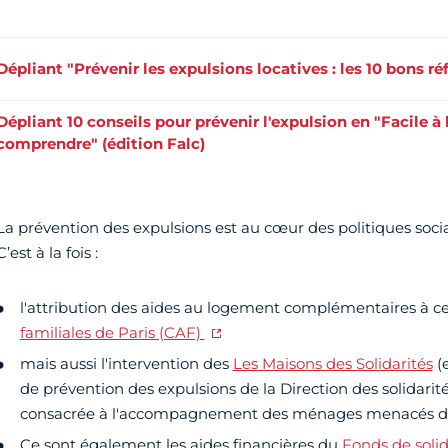
Dépliant "Prévenir les expulsions locatives : les 10 bons ré
Dépliant 10 conseils pour prévenir l'expulsion en "Facile à l
comprendre" (édition Falc)
La prévention des expulsions est au cœur des politiques soci
C’est à la fois :
l'attribution des aides au logement complémentaires à ce
familiales de Paris (CAF)
mais aussi l'intervention des
Les Maisons des Solidarités
(e
de prévention des expulsions de la Direction des solidarités
consacrée à l'accompagnement des ménages menacés d'
Ce sont également les aides financières du
Fonds de soli