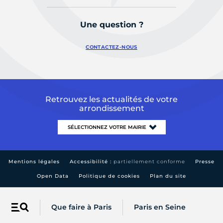
Une question ?
CONTACTEZ-NOUS
Retrouvez les actualités de votre
arrondissement
Mentions légales
Accessibilité :
partiellement conforme
Presse
Open Data
Politique de cookies
Plan du site
Que faire à Paris
Paris en Seine
Menu