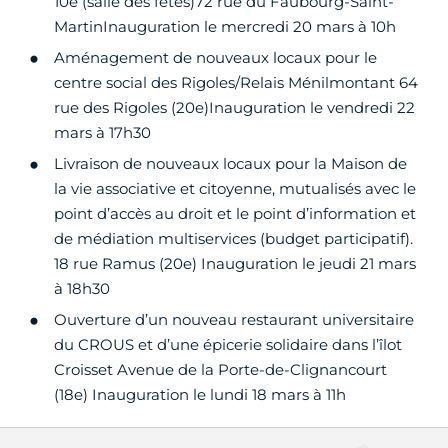
10e (salle des fêtes)72 rue du Faubourg-Saint-
MartinInauguration le mercredi 20 mars à 10h
Aménagement de nouveaux locaux pour le
centre social des Rigoles/Relais Ménilmontant 64
rue des Rigoles (20e)Inauguration le vendredi 22
mars à 17h30
Livraison de nouveaux locaux pour la Maison de
la vie associative et citoyenne, mutualisés avec le
point d’accès au droit et le point d’information et
de médiation multiservices (budget participatif).
18 rue Ramus (20e) Inauguration le jeudi 21 mars
à 18h30
Ouverture d’un nouveau restaurant universitaire
du CROUS et d’une épicerie solidaire dans l’îlot
Croisset Avenue de la Porte-de-Clignancourt
(18e) Inauguration le lundi 18 mars à 11h