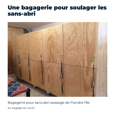
Une bagagerie pour soulager les
sans-abri
Bagagerie pour sans abri passage de Flandre 19e
Crédit photo :
Au bagage du canal