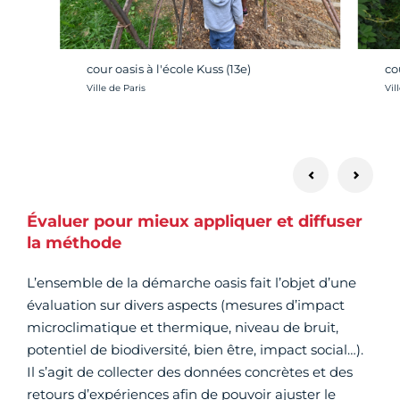
cour oasis à l'école Kuss (13e)
co
Crédit photo :
Cré
Ville de Paris
Vil
Évaluer pour mieux appliquer et diffuser
la méthode
L’ensemble de la démarche oasis fait l’objet d’une
évaluation sur divers aspects (mesures d’impact
microclimatique et thermique, niveau de bruit,
potentiel de biodiversité, bien être, impact social…).
Il s’agit de collecter des données concrètes et des
retours d’expériences afin de pouvoir ajuster le