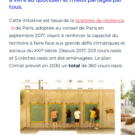
à vivre au quotidien et mieux partagés par
tous.
Cette initiative est issue de la
stratégie de résilience
de Paris, adoptée au conseil de Paris en
septembre 2017, visant à renforcer la capacité du
territoire à faire face aux grands défis climatiques et
e
sociaux du XXI
siècle. Depuis 2017, 203 cours oasis
et 5 crèches oasis ont été aménagées. Le plan
Climat prévoit en 2030 un
total
de 360 cours oasis .