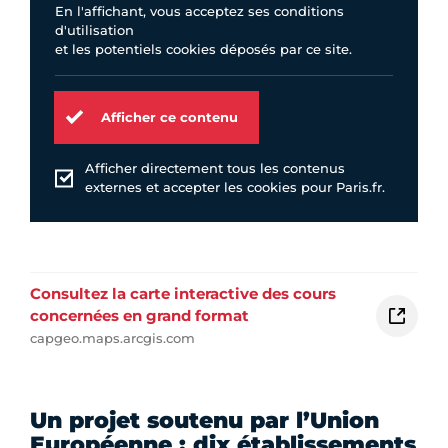
En l'affichant, vous acceptez ses conditions
d'utilisation
et les potentiels cookies déposés par ce site.
Afficher ce contenu
Afficher directement tous les contenus
externes et accepter les cookies pour Paris.fr.
Consultez la carte interactive des cours
concernées en grand format
capgeo.maps.arcgis.com
Un projet soutenu par l’Union
Européenne : dix établissements