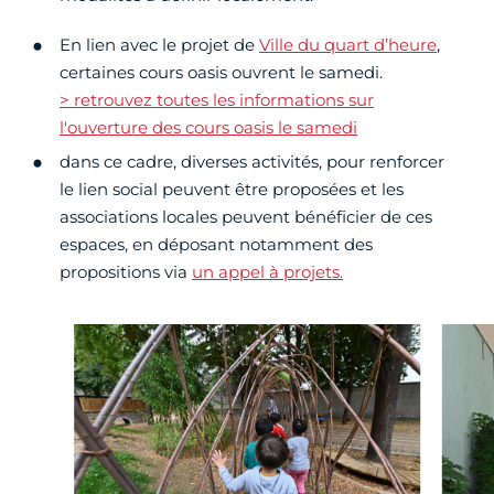
En lien avec le projet de
Ville du quart d’heure
,
certaines cours oasis ouvrent le samedi.
> retrouvez toutes les informations sur
l'ouverture des cours oasis le samedi
dans ce cadre, diverses activités, pour renforcer
le lien social peuvent être proposées et les
associations locales peuvent bénéficier de ces
espaces, en déposant notamment des
propositions via
un appel à projets.