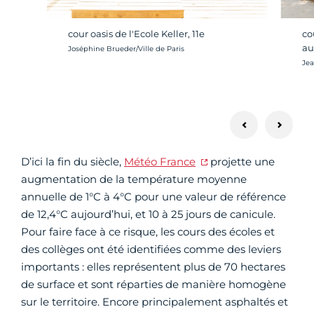
cour oasis de l'Ecole Keller, 11e
co
au
Crédit photo :
Joséphine Brueder/Ville de Paris
Cré
Jea
D’ici la fin du siècle,
Météo France
projette une
augmentation de la température moyenne
annuelle de 1°C à 4°C pour une valeur de référence
de 12,4°C aujourd’hui, et 10 à 25 jours de canicule.
Pour faire face à ce risque, les cours des écoles et
des collèges ont été identifiées comme des leviers
importants : elles représentent plus de 70 hectares
de surface et sont réparties de manière homogène
sur le territoire. Encore principalement asphaltés et