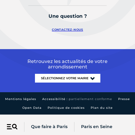
Une question ?
CONTACTEZ-NOUS
Retrouvez les actualités de votre
arrondissement
Mentions légales
Accessibilité :
partiellement conforme
Presse
Open Data
Politique de cookies
Plan du site
Que faire à Paris
Paris en Seine
Menu