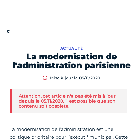
ACTUALITÉ
La modernisation de
l'administration parisienne
Mise à jour le 05/11/2020
Attention, cet article n'a pas été mis à jour
depuis le 05/11/2020, il est possible que son
contenu soit obsolète.
La modernisation de l’administration est une
politique prioritaire pour l’exécutif municipal. Cette