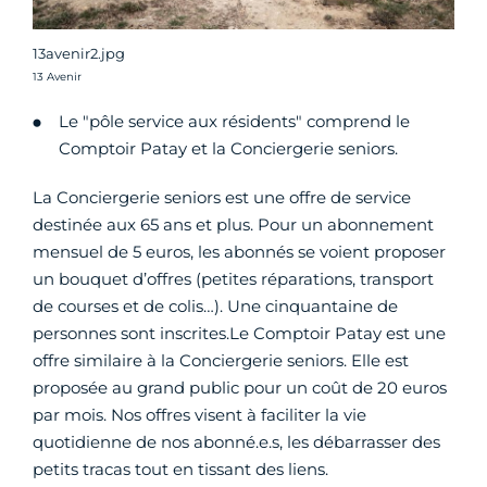
13avenir2.jpg
Crédit photo :
13 Avenir
Le "pôle service aux résidents" comprend le
Comptoir Patay et la Conciergerie seniors.
La Conciergerie seniors est une offre de service
destinée aux 65 ans et plus. Pour un abonnement
mensuel de 5 euros, les abonnés se voient proposer
un bouquet d’offres (petites réparations, transport
de courses et de colis…). Une cinquantaine de
personnes sont inscrites.Le Comptoir Patay est une
offre similaire à la Conciergerie seniors. Elle est
proposée au grand public pour un coût de 20 euros
par mois. Nos offres visent à faciliter la vie
quotidienne de nos abonné.e.s, les débarrasser des
petits tracas tout en tissant des liens.