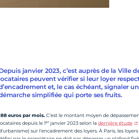
Depuis janvier 2023, c’est auprès de la Ville d
locataires peuvent vérifier si leur loyer respec
d’encadrement et, le cas échéant, signaler 
démarche simplifiée qui porte ses fruits.
188 euros par mois.
C’est le montant moyen de dépassement 
er
locataires depuis le 1
janvier 2023 selon la
dernière étude
d'urbanisme) sur l'encadrement des loyers. À Paris, les loyer
défini par le propriétaire ne doit pas dépasser un plafond fi