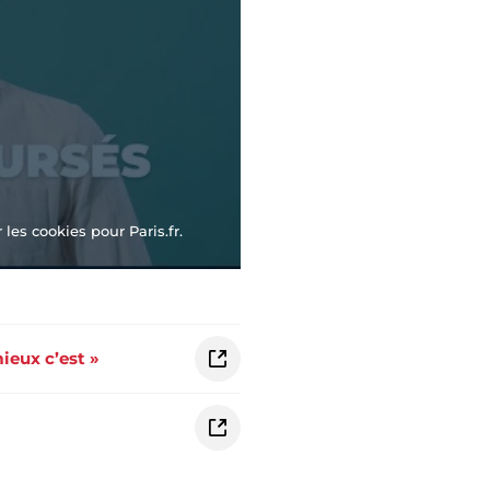
les cookies pour Paris.fr.
mieux c’est »