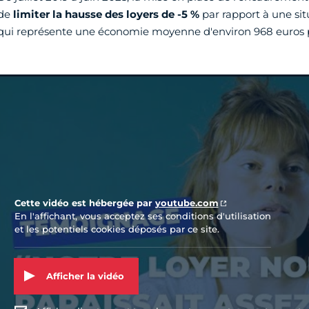
de
limiter la hausse des loyers de -5 %
par rapport à une si
qui représente une économie moyenne d'environ 968 euros p
Vidéo Youtube
Cette vidéo est hébergée par
youtube.com
En l'affichant, vous acceptez ses conditions d'utilisation
et les potentiels cookies déposés par ce site.
Afficher la vidéo