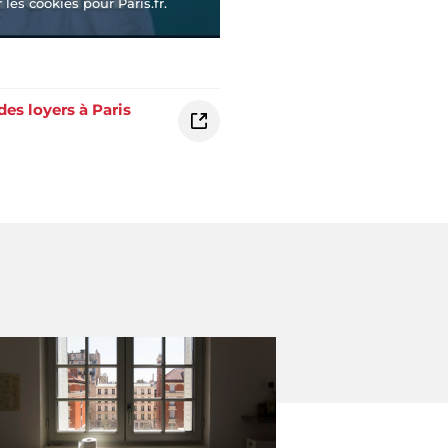
les cookies pour Paris.fr.
es loyers à Paris