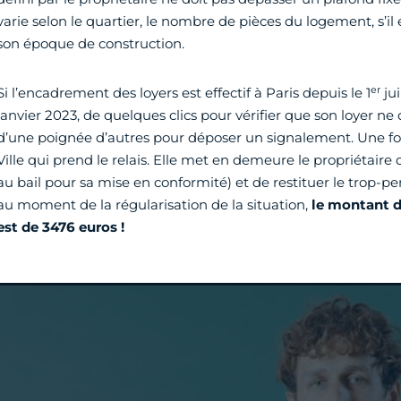
varie selon le quartier, le nombre de pièces du logement, s’i
son époque de construction.
er
Si l’encadrement des loyers est effectif à Paris depuis le 1
jui
janvier 2023, de quelques clics pour vérifier que son loyer ne
d’une poignée d’autres pour déposer un signalement. Une fois c
Ville qui prend le relais. Elle met en demeure le propriétaire
au bail pour sa mise en conformité) et de restituer le trop-p
au moment de la régularisation de la situation,
le montant d
est de 3476 euros !
Vidéo Youtube