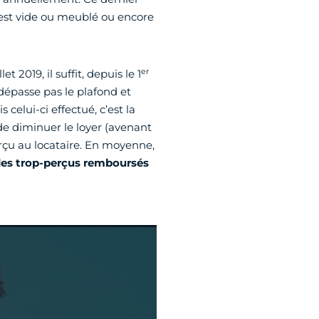
l est vide ou meublé ou encore
er
llet 2019, il suffit, depuis le 1
 dépasse pas le plafond et
elui-ci effectué, c’est la
 de diminuer le loyer (avenant
erçu au locataire. En moyenne,
es trop-perçus remboursés