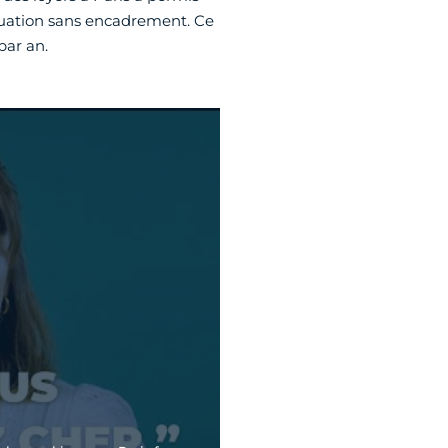
tuation sans encadrement. Ce
ar an.