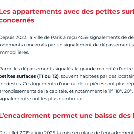
Les appartements avec des petites surf
concernés
Depuis 2023, la Ville de Paris a reçu 4559 signalements de d
logements concernés par un signalement de dépassement so
immobilières.
Parmi les dépassements signalés, la grande majorité d’entre
petites surfaces (T1 ou T2)
, souvent habitées par des locatai
modestes. Ces logements d’une ou deux pièces sont plus ré
e
e
e
arrondissements de la capitale, et notamment le 11
, 18
, 20
,
signalements sont les plus nombreux.
L’encadrement permet une baisse des 
De juillet 2019 à juin 2025, la mise en place de l’encadrement