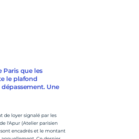
e Paris que les
te le plafond
un dépassement. Une
de loyer signalé par les
de l'Apur (Atelier parisien
s sont encadrés et le montant
xé annuellement. Ce dernier