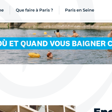
ne
Que faire à Paris ?
Paris en Seine