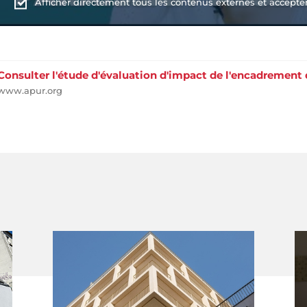
Afficher directement tous les contenus externes et accepter 
Consulter l'étude d'évaluation d'impact de l'encadrement d
www.apur.org