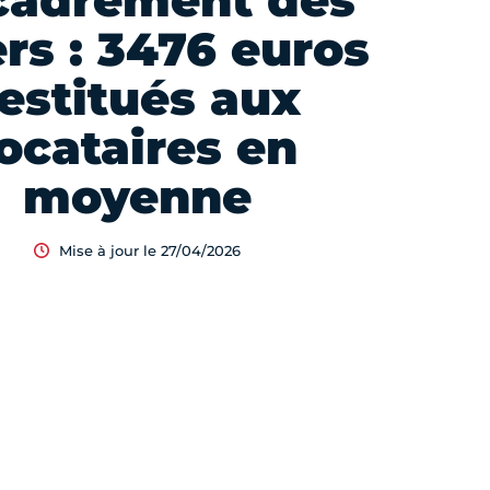
cadrement des
ers : 3476 euros
estitués aux
locataires en
moyenne
Mise à jour le 27/04/2026