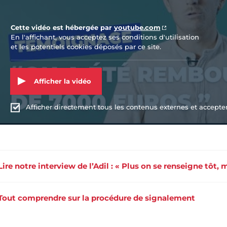
Cette vidéo est hébergée par
youtube.com
En l'affichant, vous acceptez ses conditions d'utilisation
et les potentiels cookies déposés par ce site.
Afficher la vidéo
Afficher directement tous les contenus externes et accepter 
Lire notre interview de l’Adil : « Plus on se renseigne tôt, 
Tout comprendre sur la procédure de signalement