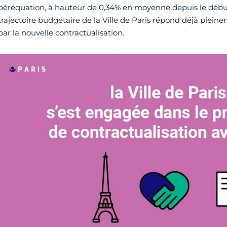
péréquation, à hauteur de 0,34% en moyenne depuis le débu
trajectoire budgétaire de la Ville de Paris répond déjà plei
par la nouvelle contractualisation.