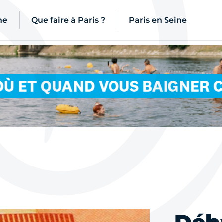
ne
Que faire à Paris ?
Paris en Seine