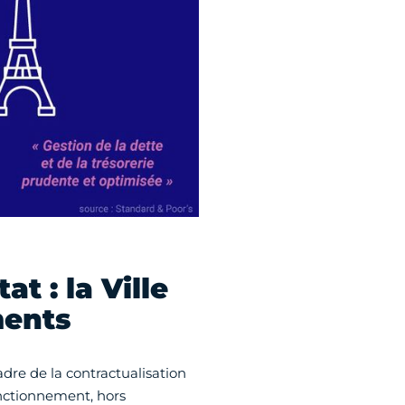
t : la Ville
ments
cadre de la contractualisation
onctionnement, hors