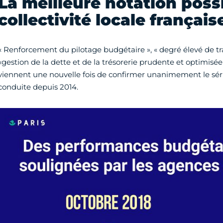
La meilleure notation poss
collectivité locale français
« Renforcement du pilotage budgétaire », « degré élevé de tr
«gestion de la dette et de la trésorerie prudente et optimisée
viennent une nouvelle fois de confirmer unanimement le sér
conduite depuis 2014.