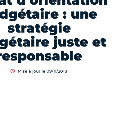
t d’orientation
dgétaire : une
stratégie
gétaire juste et
responsable
Mise à jour le 09/11/2018