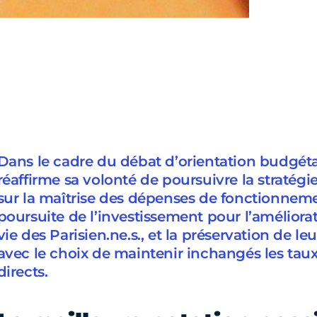
Dans le cadre du débat d’orientation budgétair
réaffirme sa volonté de poursuivre la stratég
sur la maîtrise des dépenses de fonctionnement
poursuite de l’investissement pour l’améliorat
vie des Parisien.ne.s., et la préservation de le
avec le choix de maintenir inchangés les tau
directs.