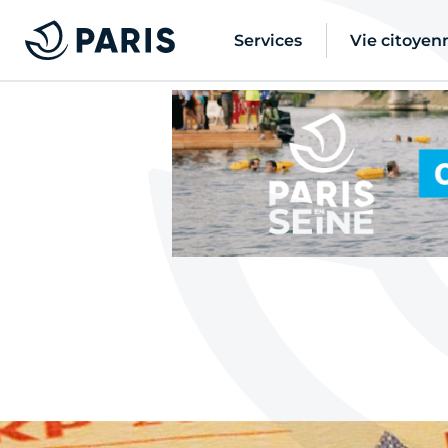
Services
Vie citoyen