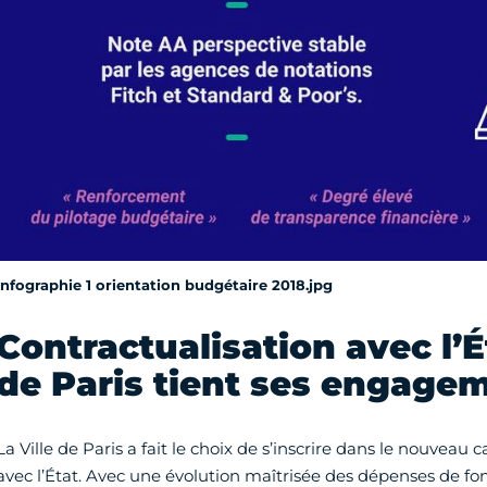
Infographie 1 orientation budgétaire 2018.jpg
Contractualisation avec l’Éta
de Paris tient ses engage
La Ville de Paris a fait le choix de s’inscrire dans le nouveau 
avec l’État. Avec une évolution maîtrisée des dépenses de f