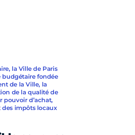
e, la Ville de Paris
ie budgétaire fondée
 de la Ville, la
ion de la qualité de
ur pouvoir d’achat,
x des impôts locaux