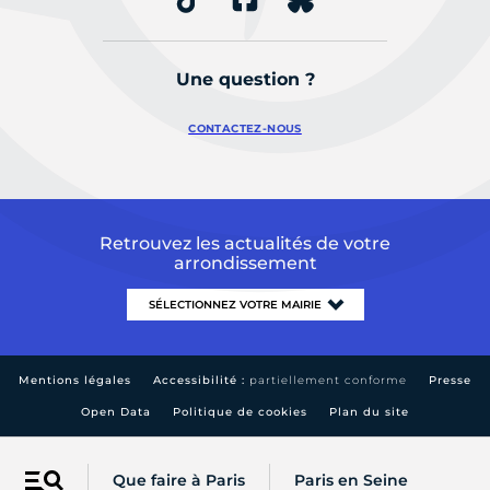
Une question ?
CONTACTEZ-NOUS
Retrouvez les actualités de votre
arrondissement
Mentions légales
Accessibilité :
partiellement conforme
Presse
Open Data
Politique de cookies
Plan du site
Que faire à Paris
Paris en Seine
Menu