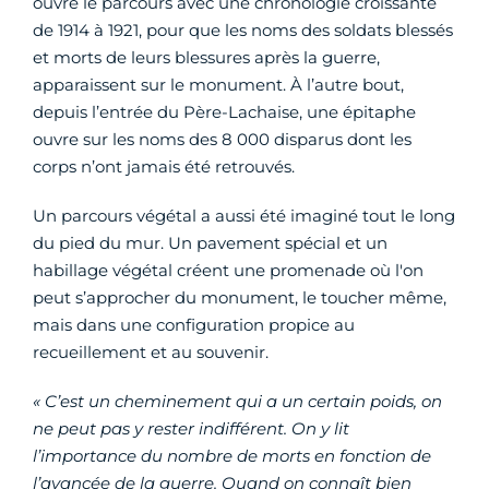
ouvre le parcours avec une chronologie croissante
de 1914 à 1921, pour que les noms des soldats blessés
et morts de leurs blessures après la guerre,
apparaissent sur le monument. À l’autre bout,
depuis l’entrée du Père-Lachaise, une épitaphe
ouvre sur les noms des 8 000 disparus dont les
corps n’ont jamais été retrouvés.
Un parcours végétal a aussi été imaginé tout le long
du pied du mur. Un pavement spécial et un
habillage végétal créent une promenade où l'on
peut s’approcher du monument, le toucher même,
mais dans une configuration propice au
recueillement et au souvenir.
« C’est un cheminement qui a un certain poids, on
ne peut pas y rester indifférent. On y lit
l’importance du nombre de morts en fonction de
l’avancée de la guerre. Quand on connaît bien