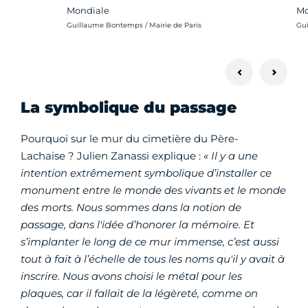
Mondiale
Mo
Crédit photo :
Cré
Guillaume Bontemps / Mairie de Paris
Gui
La symbolique du passage
Pourquoi sur le mur du cimetière du Père-
Lachaise ? Julien Zanassi explique :
« Il y a une
intention extrêmement symbolique d’installer ce
monument entre le monde des vivants et le monde
des morts. Nous sommes dans la notion de
passage, dans l'idée d’honorer la mémoire. Et
s’implanter le long de ce mur immense, c’est aussi
tout à fait à l’échelle de tous les noms qu'il y avait à
inscrire. Nous avons choisi le métal pour les
plaques, car il fallait de la légèreté, comme on