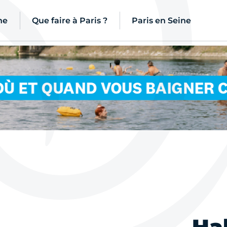
ne
Que faire à Paris ?
Paris en Seine