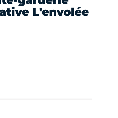
lte-garderie
ative L'envolée