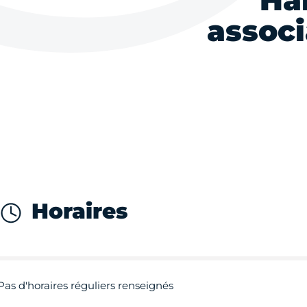
Ha
associ
Horaires
Pas d'horaires réguliers renseignés