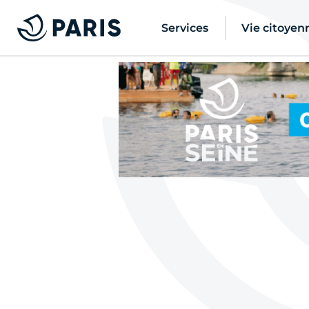
Services
Vie citoyen