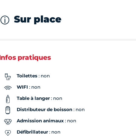
Sur place
Infos pratiques
Toilettes
: non
WIFI
: non
Table à langer
: non
Distributeur de boisson
: non
Admission animaux
: non
Défibrillateur
: non