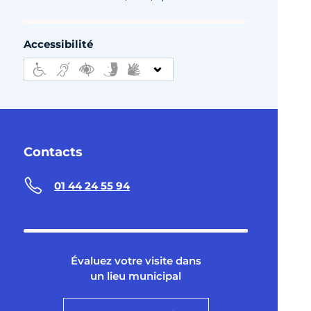
Accessibilité
Contacts
01 44 24 55 94
Évaluez votre visite dans
un lieu municipal