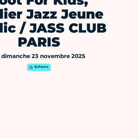
oot For Kids,
lier Jazz Jeune
lic / JASS CLUB
PARIS
 dimanche 23 novembre 2025
Enfants