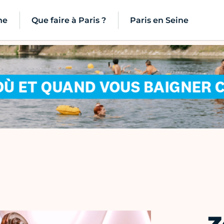
ne
Que faire à Paris ?
Paris en Seine