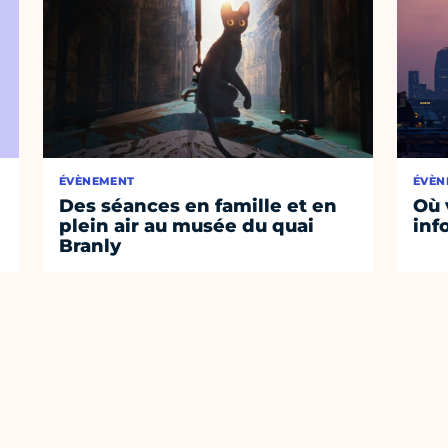
ÉVÈNEMENT
ÉVÈN
Des séances en famille et en
Où 
plein air au musée du quai
inf
Branly