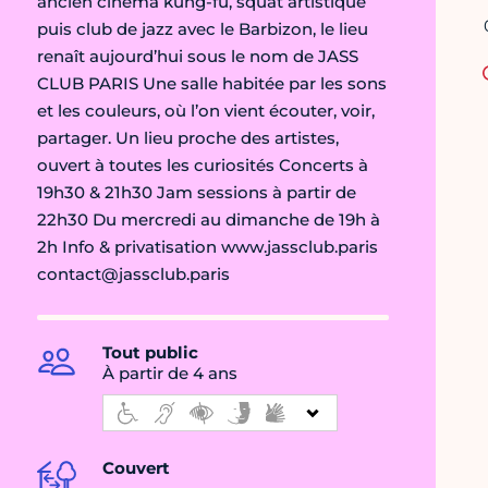
ancien cinéma kung-fu, squat artistique
puis club de jazz avec le Barbizon, le lieu
renaît aujourd’hui sous le nom de JASS
CLUB PARIS Une salle habitée par les sons
et les couleurs, où l’on vient écouter, voir,
partager. Un lieu proche des artistes,
ouvert à toutes les curiosités Concerts à
19h30 & 21h30 Jam sessions à partir de
22h30 Du mercredi au dimanche de 19h à
2h Info & privatisation www.jassclub.paris
contact@jassclub.paris
Tout public
À partir de 4 ans
Couvert