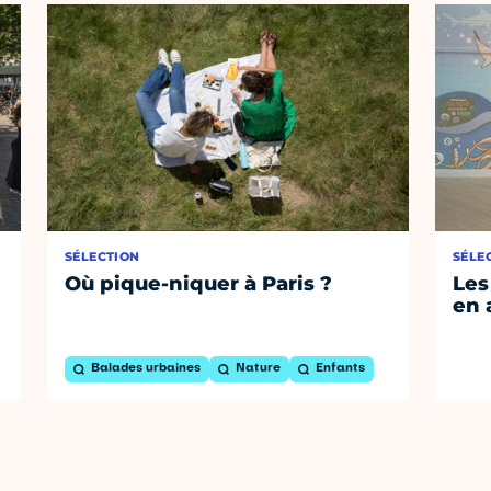
SÉLECTION
SÉLE
Où pique-niquer à Paris ?
Les
en 
Balades urbaines
Nature
Enfants