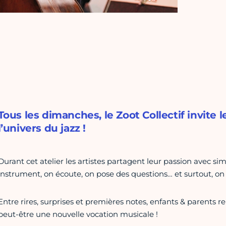
Tous les dimanches, le Zoot Collectif invite 
l’univers du jazz !
Durant cet atelier les artistes partagent leur passion avec 
instrument, on écoute, on pose des questions… et surtout, on 
Entre rires, surprises et premières notes, enfants & parents r
peut-être une nouvelle vocation musicale !