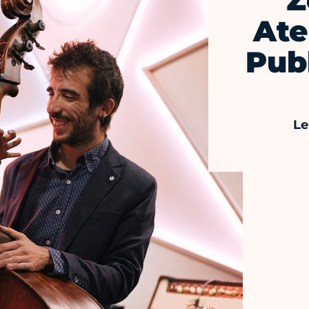
Z
Ate
Pub
Le