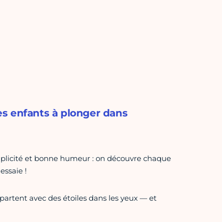
les enfants à plonger dans
simplicité et bonne humeur : on découvre chaque
essaie !
epartent avec des étoiles dans les yeux — et