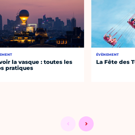
EMENT
ÉVÈNEMENT
voir la vasque : toutes les
La Fête des T
os pratiques