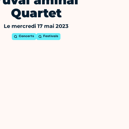
Yuval amihai
Quartet
Le mercredi 17 mai 2023
Concerts
Festivals