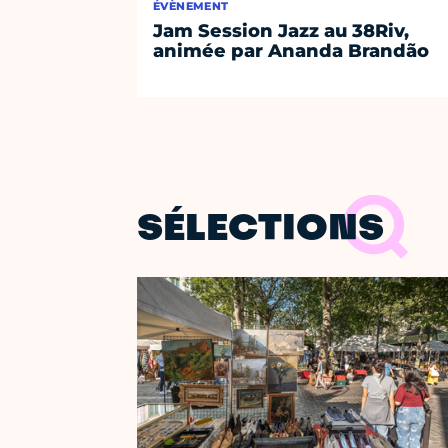
ÉVÈNEMENT
Jam Session Jazz au 38Riv,
animée par Ananda Brandão
SÉLECTIONS