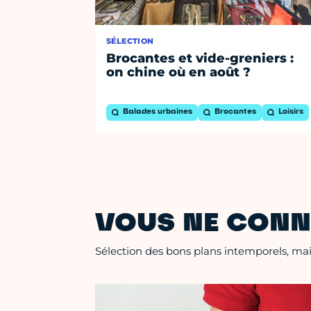
SÉLECTION
Brocantes et vide-greniers :
on chine où en août ?
Balades urbaines
Brocantes
Loisirs
VOUS NE CONN
Sélection des bons plans intemporels, mais