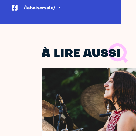
/lebaisersale/
À LIRE AUSSI