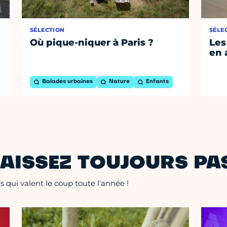
SÉLECTION
SÉLE
Où pique-niquer à Paris ?
Les
en 
Balades urbaines
Nature
Enfants
AISSEZ TOUJOURS PAS
 qui valent le coup toute l'année !