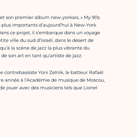
 et son premier album new-yorkais, « My 90s
s plus importants d’aujourd’hui à New-York
ns ce projet, il s'embarque dans un voyage
 ville du sud d’Israël, dans le désert de
qu'à la scène de jazz la plus vibrante du
 son art en tant qu’artiste de jazz.
le contrebassiste Yoni Zelnik, le batteur Rafaël
ière année à l’Académie de musique de Moscou,
de jouer avec des musiciens tels que Lionel