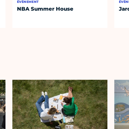
ÉVÈNEMENT
ÉVÈN
NBA Summer House
Jar