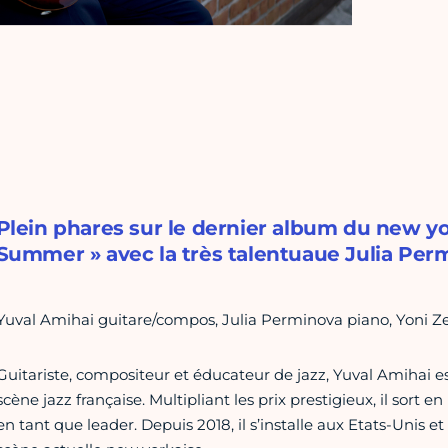
Plein phares sur le dernier album du new yo
Summer » avec la très talentuaue Julia Perm
Yuval Amihai guitare/compos, Julia Perminova piano, Yoni Zel
Guitariste, compositeur et éducateur de jazz, Yuval Amihai 
scène jazz française. Multipliant les prix prestigieux, il sort 
en tant que leader. Depuis 2018, il s’installe aux Etats-Unis e