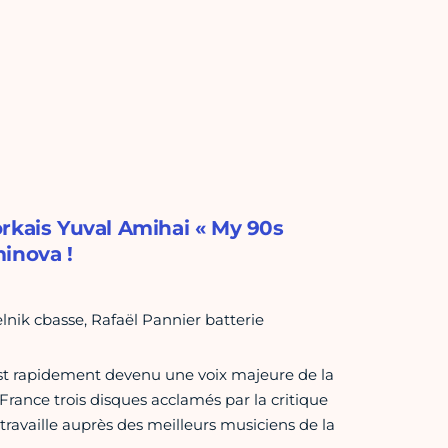
rkais Yuval Amihai « My 90s
inova !
nik cbasse, Rafaël Pannier batterie
est rapidement devenu une voix majeure de la
en France trois disques acclamés par la critique
t travaille auprès des meilleurs musiciens de la