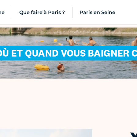
ne
Que faire à Paris ?
Paris en Seine