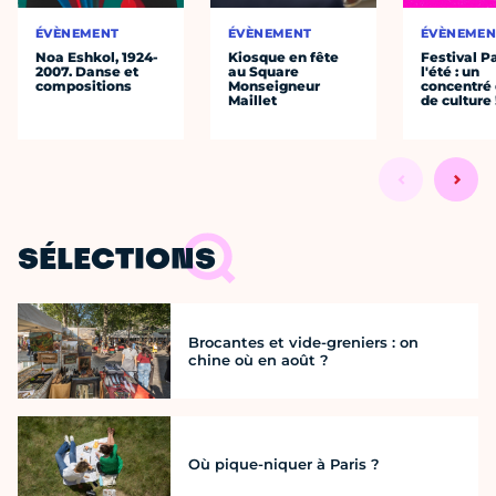
ÉVÈNEMENT
ÉVÈNEMENT
ÉVÈNEMEN
Noa Eshkol, 1924-
Kiosque en fête
Festival P
2007. Danse et
au Square
l'été : un
compositions
Monseigneur
concentré 
Maillet
de culture 
SÉLECTIONS
Brocantes et vide-greniers : on
chine où en août ?
Où pique-niquer à Paris ?