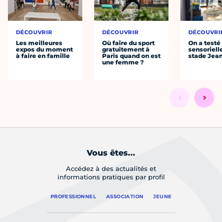
DÉCOUVRIR
DÉCOUVRIR
DÉCOUVRI
Les meilleures
Où faire du sport
On a testé 
expos du moment
gratuitement à
sensoriell
à faire en famille
Paris quand on est
stade Jea
une femme ?
Vous êtes...
Accédez à des actualités et
informations pratiques par profil
PROFESSIONNEL
ASSOCIATION
JEUNE