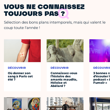
VOUS NE CONNAISSEZ
TOUJOURS PAS ?
Sélection des bons plans intemporels, mais qui valent le
coup toute l'année !
DÉCOUVRIR
DÉCOUVRIR
DÉCOUVRI
Où donner son
Connaissez-vous
3 bonnes r
sang à Paris cet
l’histoire des
d’écouter 
été ?
amants maudits,
podcast « 
Héloïse et
Fumoir »
Abélard ?