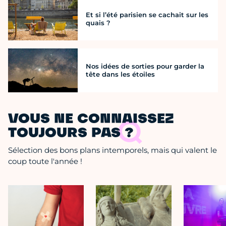
Et si l’été parisien se cachait sur les
quais ?
Nos idées de sorties pour garder la
tête dans les étoiles
VOUS NE CONNAISSEZ
TOUJOURS PAS ?
Sélection des bons plans intemporels, mais qui valent le
coup toute l'année !