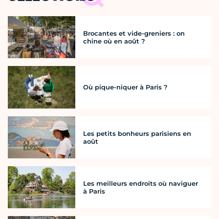
Brocantes et vide-greniers : on
chine où en août ?
Où pique-niquer à Paris ?
Les petits bonheurs parisiens en
août
Les meilleurs endroits où naviguer
à Paris