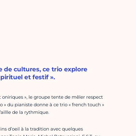
de cultures, ce trio explore
rituel et festif ».
t oniriques », le groupe tente de mêler respect
no » du pianiste donne à ce trio « french touch »
faillle de la rythmique.
ins d’oeil à la tradition avec quelques