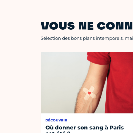
VOUS NE CONN
Sélection des bons plans intemporels, mais
DÉCOUVRIR
Où donner son sang à Paris