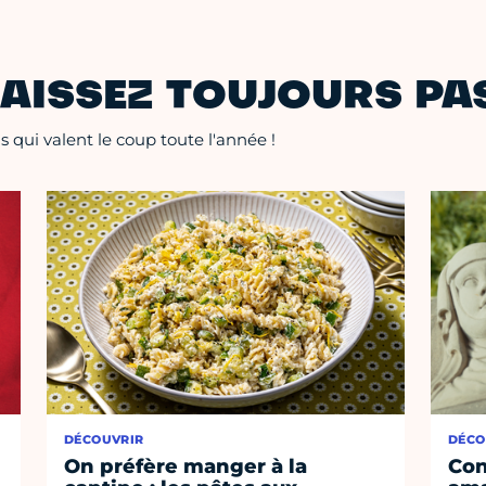
AISSEZ TOUJOURS PAS
 qui valent le coup toute l'année !
DÉCOUVRIR
DÉCO
On préfère manger à la
Con