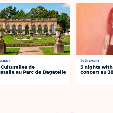
EMENT
ÉVÈNEMENT
 Culturelles de
3 nights with
atelle au Parc de Bagatelle
concert au 38