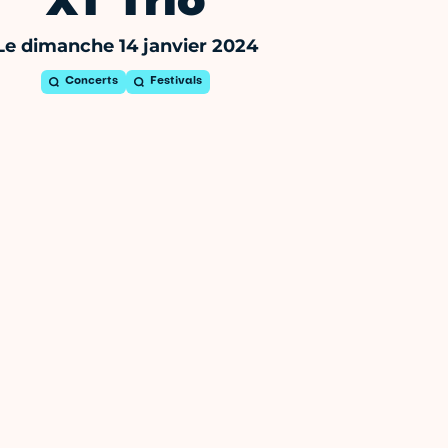
XT Trio
Le dimanche 14 janvier 2024
Concerts
Festivals