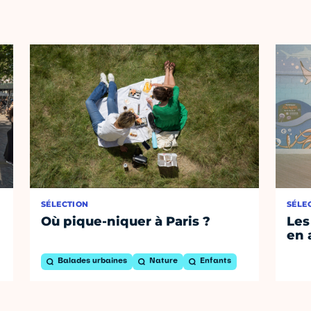
SÉLECTION
SÉLE
Où pique-niquer à Paris ?
Les
en 
Balades urbaines
Nature
Enfants