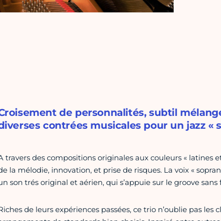
Croisement de personnalités, subtil mélange 
diverses contrées musicales pour un jazz « spi
A travers des compositions originales aux couleurs « latines e
de la mélodie, innovation, et prise de risques. La voix « sopra
un son trés original et aérien, qui s’appuie sur le groove sans 
Riches de leurs expériences passées, ce trio n’oublie pas les cl