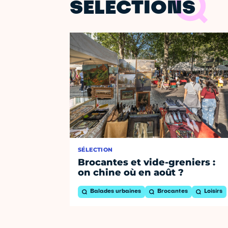
SÉLECTIONS
SÉLECTION
Brocantes et vide-greniers :
on chine où en août ?
Balades urbaines
Brocantes
Loisirs