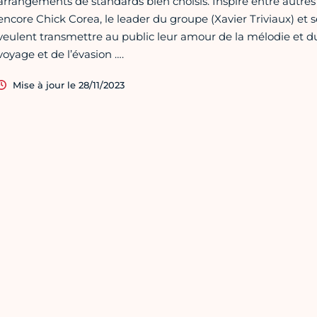
arrangements de standards bien choisis. Inspiré entre autres 
encore Chick Corea, le leader du groupe (Xavier Triviaux) et 
veulent transmettre au public leur amour de la mélodie et d
voyage et de l’évasion ….
Mise à jour le 28/11/2023