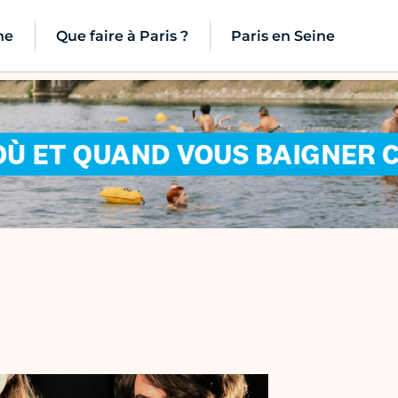
ne
Que faire à Paris ?
Paris en Seine