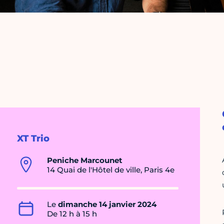
XT Trio
Peniche Marcounet
14 Quai de l'Hôtel de ville, Paris 4e
Le
dimanche 14 janvier 2024
De 12 h à 15 h