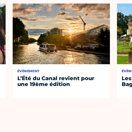
ÉVÈNEMENT
ÉVÈN
L’Été du Canal revient pour
Les
une 19ème édition
Bag