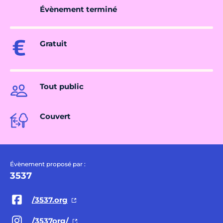
Évènement terminé
Gratuit
Tout public
Couvert
Évènement proposé par :
3537
/3537.org
/3537org/