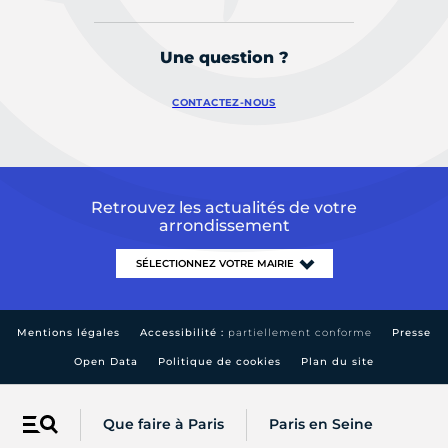
Une question ?
CONTACTEZ-NOUS
Retrouvez les actualités de votre
arrondissement
Mentions légales
Accessibilité :
partiellement conforme
Presse
Open Data
Politique de cookies
Plan du site
Que faire à Paris
Paris en Seine
Menu