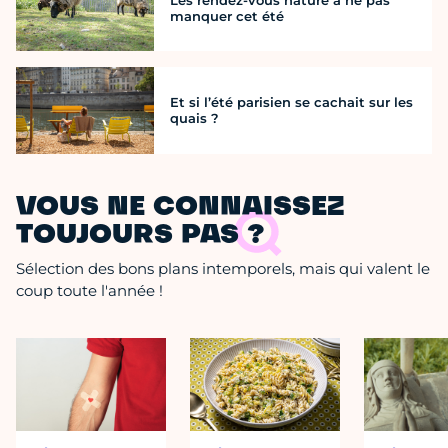
Les rendez-vous nature à ne pas
manquer cet été
Et si l’été parisien se cachait sur les
quais ?
VOUS NE CONNAISSEZ
TOUJOURS PAS ?
Sélection des bons plans intemporels, mais qui valent le
coup toute l'année !