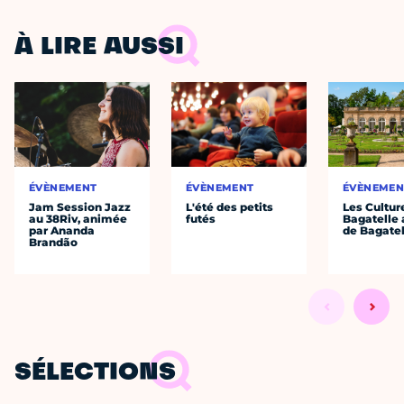
À LIRE AUSSI
ÉVÈNEMENT
ÉVÈNEMENT
ÉVÈNEMEN
Jam Session Jazz
L'été des petits
Les Cultur
au 38Riv, animée
futés
Bagatelle 
par Ananda
de Bagatel
Brandão
SÉLECTIONS