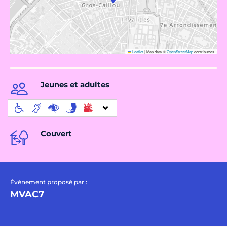
Leaflet
|
Map data ©
OpenStreetMap
contributors
Jeunes et adultes
Couvert
Évènement proposé par :
MVAC7