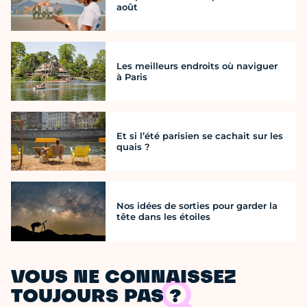
août
Les meilleurs endroits où naviguer
à Paris
Et si l’été parisien se cachait sur les
quais ?
Nos idées de sorties pour garder la
tête dans les étoiles
VOUS NE CONNAISSEZ
TOUJOURS PAS ?