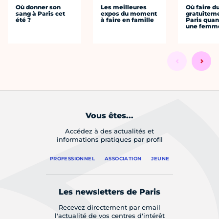
Où donner son
Les meilleures
Où faire d
sang à Paris cet
expos du moment
gratuitem
été ?
à faire en famille
Paris quan
une femm
Vous êtes...
Accédez à des actualités et
informations pratiques par profil
PROFESSIONNEL
ASSOCIATION
JEUNE
Les newsletters de Paris
Recevez directement par email
l'actualité de vos centres d'intérêt