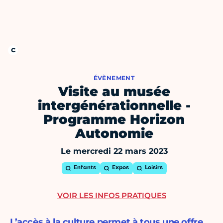
ÉVÈNEMENT
Visite au musée
intergénérationnelle -
Programme Horizon
Autonomie
Le mercredi 22 mars 2023
Enfants
Expos
Loisirs
VOIR LES INFOS PRATIQUES
L’accès à la culture permet à tous une offre