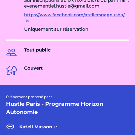
Sur inscriptions au 07.70.45.09.76 ou par mail :
evenementiel.hustle@gmail.com
https://www.facebook.com/ateliersgagousha/
Uniquement sur réservation
Tout public
Couvert
Évènement proposé par :
Hustle Paris - Programme Horizon
Autonomie
Katell Masson