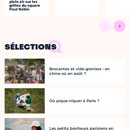
plein air sur les
grilles du square
Paul Robin
SÉLECTIONS
Brocantes et vide-greniers : on
chine où en août ?
Où pique-niquer à Paris ?
Les petits bonheurs parisiens en