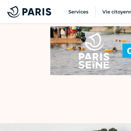
Services
Vie citoyen