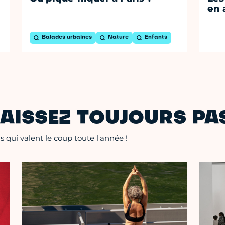
en 
Balades urbaines
Nature
Enfants
AISSEZ TOUJOURS PAS
 qui valent le coup toute l'année !