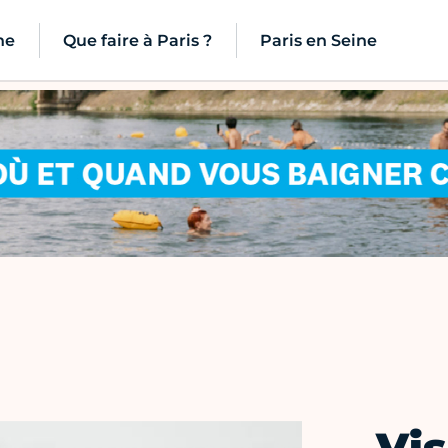
ne
Que faire à Paris ?
Paris en Seine