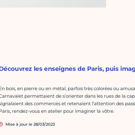
Découvrez les enseignes de Paris, puis imag
En bois, en pierre ou en métal, parfois très colorées ou amu
Carnavalet permettaient de s’orienter dans les rues de la capi
signalaient des commerces et retenaient l’attention des pass
Paris, rendez-vous en atelier pour imaginer la vôtre.
Mise à jour le 28/03/2023