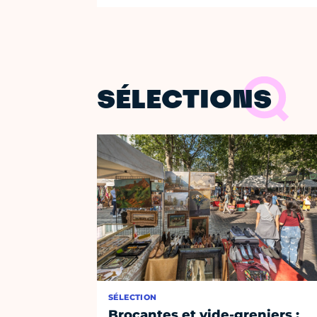
SÉLECTIONS
SÉLECTION
Brocantes et vide-greniers :