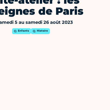
ite-atelier : les
eignes de Paris
amedi 5 au samedi 26 août 2023
Enfants
Histoire