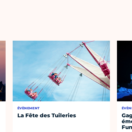
ÉVÈNEMENT
ÉVÈN
La Fête des Tuileries
Gag
émo
Fu