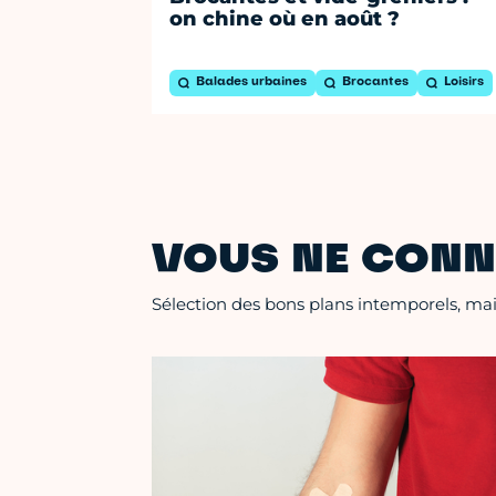
on chine où en août ?
Balades urbaines
Brocantes
Loisirs
VOUS NE CONN
Sélection des bons plans intemporels, mais