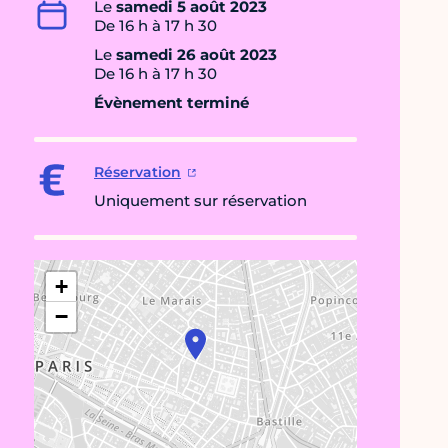
Le
samedi 5 août 2023
De 16 h à 17 h 30
Le
samedi 26 août 2023
De 16 h à 17 h 30
Évènement terminé
Réservation
Uniquement sur réservation
+
−