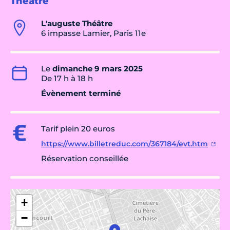
Théâtre
L'auguste Théâtre
6 impasse Lamier, Paris 11e
Le
dimanche 9 mars 2025
De 17 h à 18 h
Évènement terminé
Tarif plein 20 euros
https://www.billetreduc.com/367184/evt.htm
Réservation conseillée
+
−