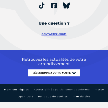
Une question ?
CONTACTEZ-NOUS
Retrouvez les actualités de votre
arrondissement
Mentions légales
Accessibilité :
partiellement conforme
Presse
Open Data
Politique de cookies
Plan du site