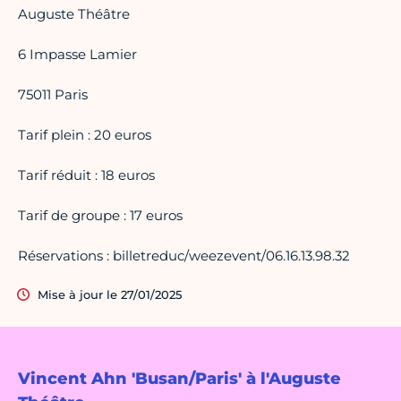
Auguste Théâtre
6 Impasse Lamier
75011 Paris
Tarif plein : 20 euros
Tarif réduit : 18 euros
Tarif de groupe : 17 euros
Réservations : billetreduc/weezevent/06.16.13.98.32
Mise à jour le 27/01/2025
Vincent Ahn 'Busan/Paris' à l'Auguste