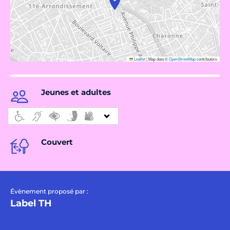
Leaflet
|
Map data ©
OpenStreetMap
contributors
Jeunes et adultes
Couvert
Évènement proposé par :
Label TH