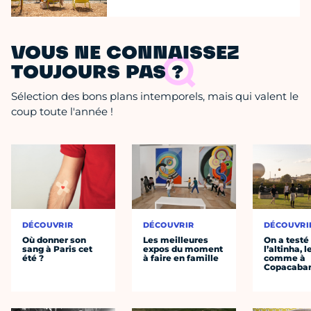
VOUS NE CONNAISSEZ
TOUJOURS PAS ?
Sélection des bons plans intemporels, mais qui valent le
coup toute l'année !
DÉCOUVRIR
DÉCOUVRIR
DÉCOUVRI
Où donner son
Les meilleures
On a testé
sang à Paris cet
expos du moment
l’altinha, l
été ?
à faire en famille
comme à
Copacaba