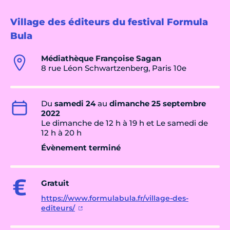
Village des éditeurs du festival Formula
Bula
Médiathèque Françoise Sagan
8 rue Léon Schwartzenberg, Paris 10e
Du
samedi 24
au
dimanche 25 septembre
2022
Le dimanche de 12 h à 19 h et Le samedi de
12 h à 20 h
Évènement terminé
Gratuit
https://www.formulabula.fr/village-des-
editeurs/