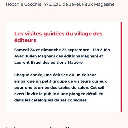
Hoochie Coochie, 476, Eau de Javel, Feuk Magasine
Les visites guidées du village des
éditeurs
Samedi 24 et dimanche 25 septembre - 15h à 16h
Avec Julien Magnani des éditions Magnani et
Laurent Bruel des éditions Matière
Chaque année, une éditrice ou un éditeur
embarque un petit groupe de visiteurs curieux
pour une tournée des tables du salon. Cet œil
averti invite le public à une plongée détaillée
dans les catalogues de ses collègues.