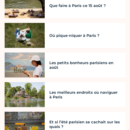
Que faire à Paris ce 15 août ?
Où pique-niquer à Paris ?
Les petits bonheurs parisiens en
août
Les meilleurs endroits où naviguer
à Paris
Et si l’été parisien se cachait sur les
quais ?