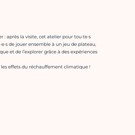
 après la visite, cet atelier pour tou·te·s
t·e·s de jouer ensemble à un jeu de plateau,
e et de l’explorer grâce à des expériences
 les effets du réchauffement climatique !