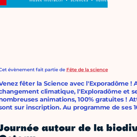
Cet évènement fait partie de
Fête de la science
Venez fêter la Science avec l'Exporadôme !
changement climatique, l'Exploradôme et s
nombreuses animations, 100% gratuites ! At
sont sur inscription. Au programme de ses 1
Journée autour de la biodi