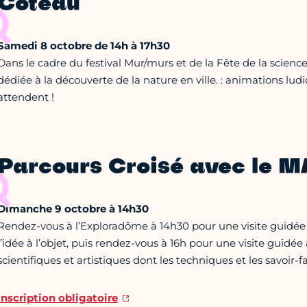
Coteau
Samedi 8 octobre de 14h à 17h30
Dans le cadre du festival Mur/murs et de la Fête de la scienc
dédiée à la découverte de la nature en ville. : animations ludi
attendent !
Parcours Croisé avec le 
Dimanche 9 octobre à 14h30
Rendez-vous à l’Exploradôme à 14h30 pour une visite guidée
l’idée à l’objet, puis rendez-vous à 16h pour une visite gui
scientifiques et artistiques dont les techniques et les savoir-f
Inscription obligatoire