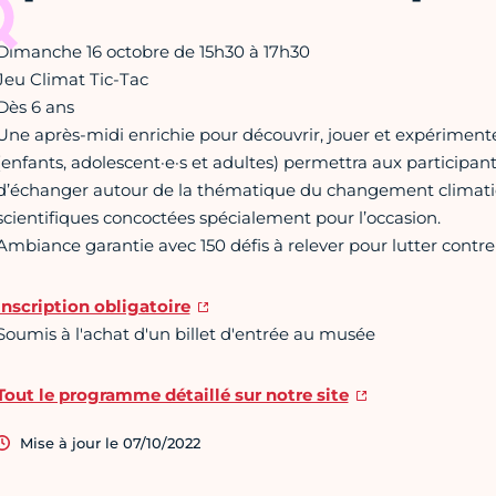
Dimanche 16 octobre de 15h30 à 17h30
Jeu Climat Tic-Tac
Dès 6 ans
Une après-midi enrichie pour découvrir, jouer et expérimenter :
(enfants, adolescent·e·s et adultes) permettra aux participan
d’échanger autour de la thématique du changement climatiqu
scientifiques concoctées spécialement pour l’occasion.
Ambiance garantie avec 150 défis à relever pour lutter contre
Inscription obligatoire
Soumis à l'achat d'un billet d'entrée au musée
Tout le programme détaillé sur notre site
Mise à jour le 07/10/2022