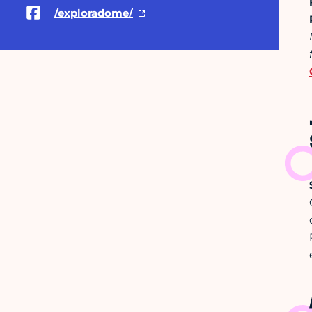
/exploradome/