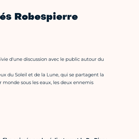
nés Robespierre
ivie d'une discussion avec le public autour du
x du Soleil et de la Lune, qui se partagent la
r monde sous les eaux, les deux ennemis