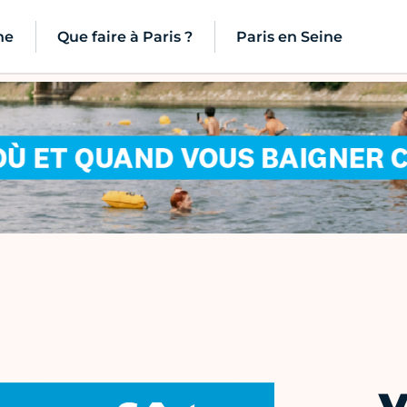
ne
Que faire à Paris ?
Paris en Seine