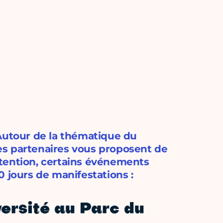
 Autour de la thématique du
es partenaires vous proposent de
tention, certains événements
0 jours de manifestations :
versité au Parc du