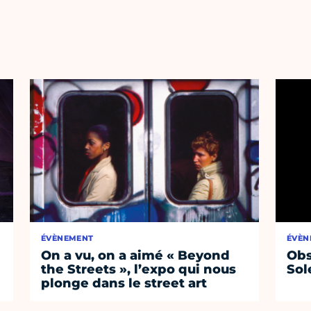
ÉVÈNEMENT
ÉVÈN
On a vu, on a aimé « Beyond
Obs
the Streets », l’expo qui nous
Sol
plonge dans le street art