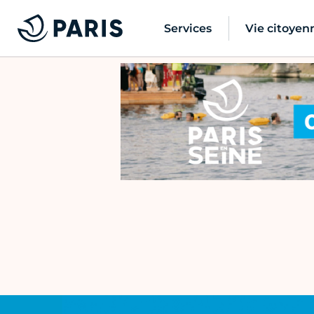
Services
Vie citoyen